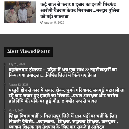
कई साल से फरार 5 हजार का इनामी चिटफंड
आरोपी चैतराम केवट गिरफ्तार…मल्हार पुलिस
को बड़ी सफलता
August 6, 2026
Most Viewed Posts
July 29, 2023
तहसीलदार ट्रांसफर :- प्रदेश में अब एक साथ 77 तहसीलदारों का
किया गया तबादला….विभिन्न जिलों में किये गए तैनात
August 12, 2023
मस्तुरी क्षेत्र से कार में सवार होकर घूमने गरियाबंद जतमई घटारानी जा
रहे कार सवार हुए हादसे का शिकार…प्रधान आरक्षक और सरपंच
प्रतिनिधि की मौके पर हुई मौत, 2 गंभीर रूप से घायल
May 9, 2023
शिक्षा विभाग भर्ती :- बिलासपुर जिले में 144 पदों पर भर्ती के लिए
निकली वेकेंसी….व्याख्याता, शिक्षक, सहायक शिक्षक, कम्प्यूटर ,
व्यायाम शिक्षक एवं ग्रंथपाल के लिए कर सकते है आवेदन