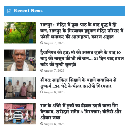
STORE
Recent News
रतनपुर:- मंदिर में पूजा-पाठ के बाद वृद्ध ने दी
जान, रतनपुर के गिरजावन हनुमान मंदिर परिसर में
फांसी लगाकर की आत्महत्या, कारण अज्ञात
August 7, 2026
हैवानियत की हद: मां की अस्मत लूटने के बाद 10
माह की मासूम की भी ली जान… 21 दिन बाद डबल
मर्डर की गुत्थी सुलझी
August 7, 2026
सीपत: साइकिल सिखाने के बहाने नाबालिग से
दुष्कर्म…24 घंटे के भीतर आरोपी गिरफ्तार
August 6, 2026
रात के अंधेरे में ट्रकों का डीजल उड़ाने वाला गैंग
बेनकाब, खरीदार समेत 3 गिरफ्तार; बोलेरो और
औजार जब्त
August 6, 2026