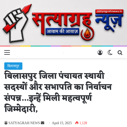
Menu
Log In
Switch 
Se
बिलासपुर
बिलासपुर जिला पंचायत स्थायी
सदस्यों और सभापति का निर्वाचन
संपन्न…इन्हें मिली महत्वपूर्ण
जिम्मेदारी,
Send
SATYAGRAH NEWS
April 15, 2025
1,128