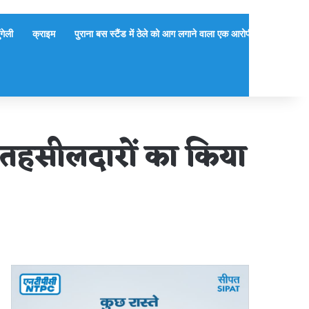
ुंगेली
क्राइम
पुराना बस स्टैंड में ठेले को आग लगाने वाला एक आरोपी गिरफ्तार, दूसर
7 तहसीलदारों का किया