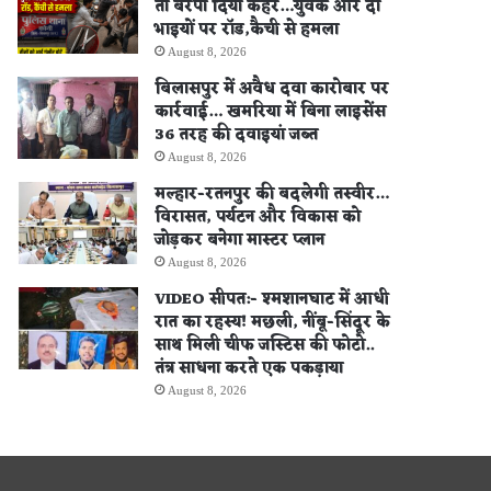
तो बरपा दिया कहर…युवक और दो
भाइयों पर रॉड,कैची से हमला
August 8, 2026
बिलासपुर में अवैध दवा कारोबार पर
कार्रवाई… खमरिया में बिना लाइसेंस
36 तरह की दवाइयां जब्त
August 8, 2026
मल्हार-रतनपुर की बदलेगी तस्वीर…
विरासत, पर्यटन और विकास को
जोड़कर बनेगा मास्टर प्लान
August 8, 2026
VIDEO सीपत:- श्मशानघाट में आधी
रात का रहस्य! मछली, नींबू-सिंदूर के
साथ मिली चीफ जस्टिस की फोटो..
तंत्र साधना करते एक पकड़ाया
August 8, 2026