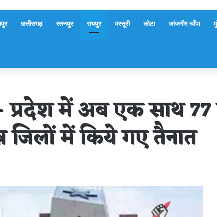
पुर
छत्तीसगढ़
रतनपुर
रायपुर
मस्तूरी
कोटा
जांजगीर चाँपा
म
- प्रदेश में अब एक साथ 7
जिलों में किये गए तैनात