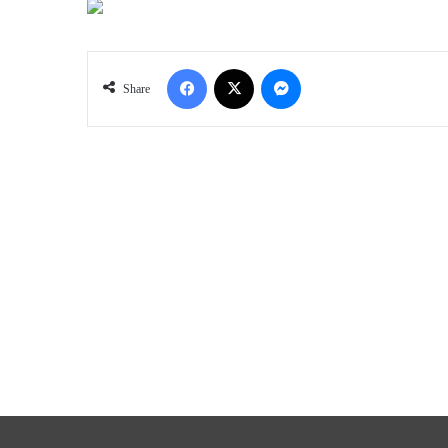
Facebook
X
Messenger
Share