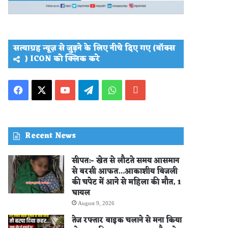
सत्याग्रह न्यूज़ से जुड़ने के लिए नीचे दिए गए (बॉक्स
) ICON को क्लिक करे
Facebook
X
YouTube
Telegram
WhatsApp
PLAY
STORE
Recent News
सीपत:- खेत से लौटते समय आसमान
से बरसी आफत…आकाशीय बिजली
की चपेट में आने से महिला की मौत, 1
घायल
August 9, 2026
तेज रफ्तार बाइक चलाने से मना किया