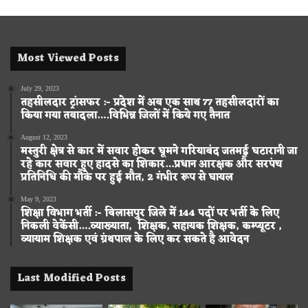
Most Viewed Posts
July 29, 2023
तहसीलदार ट्रांसफर :- प्रदेश में अब एक साथ 77 तहसीलदारों का
किया गया तबादला….विभिन्न जिलों में किये गए तैनात
August 12, 2023
मस्तुरी क्षेत्र से कार में सवार होकर घूमने गरियाबंद जतमई घटारानी जा
रहे कार सवार हुए हादसे का शिकार…प्रधान आरक्षक और सरपंच
प्रतिनिधि की मौके पर हुई मौत, 2 गंभीर रूप से घायल
May 9, 2023
शिक्षा विभाग भर्ती :- बिलासपुर जिले में 144 पदों पर भर्ती के लिए
निकली वेकेंसी….व्याख्याता, शिक्षक, सहायक शिक्षक, कम्प्यूटर ,
व्यायाम शिक्षक एवं ग्रंथपाल के लिए कर सकते है आवेदन
Last Modified Posts