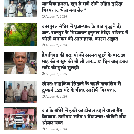
जानलेवा हमला, खून से सनी टांगी सहित दरिंदा
गिरफ्तार, भेजा गया जेल”
August 7, 2026
रतनपुर:- मंदिर में पूजा-पाठ के बाद वृद्ध ने दी
जान, रतनपुर के गिरजावन हनुमान मंदिर परिसर में
फांसी लगाकर की आत्महत्या, कारण अज्ञात
August 7, 2026
हैवानियत की हद: मां की अस्मत लूटने के बाद 10
माह की मासूम की भी ली जान… 21 दिन बाद डबल
मर्डर की गुत्थी सुलझी
August 7, 2026
सीपत: साइकिल सिखाने के बहाने नाबालिग से
दुष्कर्म…24 घंटे के भीतर आरोपी गिरफ्तार
August 6, 2026
रात के अंधेरे में ट्रकों का डीजल उड़ाने वाला गैंग
बेनकाब, खरीदार समेत 3 गिरफ्तार; बोलेरो और
औजार जब्त
August 6, 2026