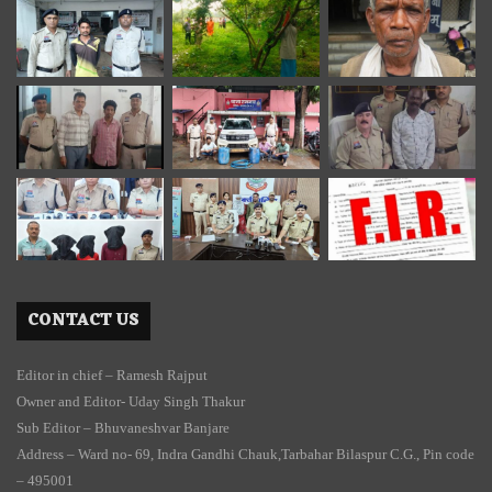
CONTACT US
Editor in chief – Ramesh Rajput
Owner and Editor- Uday Singh Thakur
Sub Editor – Bhuvaneshvar Banjare
Address – Ward no- 69, Indra Gandhi Chauk,Tarbahar Bilaspur C.G., Pin code
– 495001