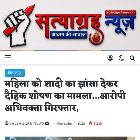
Menu
Log In
Switch 
Se
बिलासपुर
महिला को शादी का झांसा देकर
दैहिक शोषण का मामला…आरोपी
अधिवक्ता गिरफ्तार,
Send
SATYAGRAH NEWS
November 4, 2025
1,256
an
email