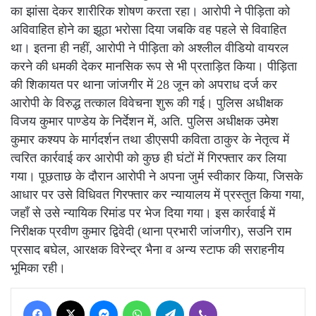
का झांसा देकर शारीरिक शोषण करता रहा। आरोपी ने पीड़िता को
अविवाहित होने का झूठा भरोसा दिया जबकि वह पहले से विवाहित
था। इतना ही नहीं, आरोपी ने पीड़िता को अश्लील वीडियो वायरल
करने की धमकी देकर मानसिक रूप से भी प्रताड़ित किया। पीड़िता
की शिकायत पर थाना जांजगीर में 28 जून को अपराध दर्ज कर
आरोपी के विरुद्ध तत्काल विवेचना शुरू की गई। पुलिस अधीक्षक
विजय कुमार पाण्डेय के निर्देशन में, अति. पुलिस अधीक्षक उमेश
कुमार कश्यप के मार्गदर्शन तथा डीएसपी कविता ठाकुर के नेतृत्व में
त्वरित कार्रवाई कर आरोपी को कुछ ही घंटों में गिरफ्तार कर लिया
गया। पूछताछ के दौरान आरोपी ने अपना जुर्म स्वीकार किया, जिसके
आधार पर उसे विधिवत गिरफ्तार कर न्यायालय में प्रस्तुत किया गया,
जहाँ से उसे न्यायिक रिमांड पर भेज दिया गया। इस कार्रवाई में
निरीक्षक प्रवीण कुमार द्विवेदी (थाना प्रभारी जांजगीर), सउनि राम
प्रसाद बघेल, आरक्षक विरेन्द्र भैना व अन्य स्टाफ की सराहनीय
भूमिका रही।
Facebook
X
Messenger
WhatsApp
Telegram
Viber