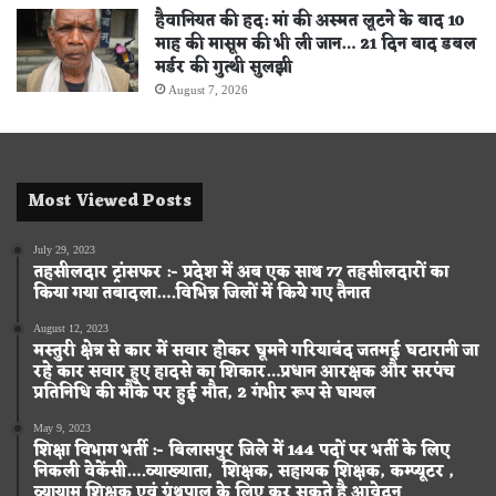
हैवानियत की हद: मां की अस्मत लूटने के बाद 10
माह की मासूम की भी ली जान… 21 दिन बाद डबल
मर्डर की गुत्थी सुलझी
August 7, 2026
Most Viewed Posts
July 29, 2023
तहसीलदार ट्रांसफर :- प्रदेश में अब एक साथ 77 तहसीलदारों का
किया गया तबादला….विभिन्न जिलों में किये गए तैनात
August 12, 2023
मस्तुरी क्षेत्र से कार में सवार होकर घूमने गरियाबंद जतमई घटारानी जा
रहे कार सवार हुए हादसे का शिकार…प्रधान आरक्षक और सरपंच
प्रतिनिधि की मौके पर हुई मौत, 2 गंभीर रूप से घायल
May 9, 2023
शिक्षा विभाग भर्ती :- बिलासपुर जिले में 144 पदों पर भर्ती के लिए
निकली वेकेंसी….व्याख्याता, शिक्षक, सहायक शिक्षक, कम्प्यूटर ,
व्यायाम शिक्षक एवं ग्रंथपाल के लिए कर सकते है आवेदन