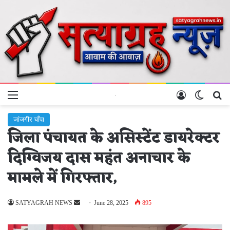
Menu
Log In
Switch 
Se
जांजगीर चाँपा
जिला पंचायत के असिस्टेंट डायरेक्टर
दिग्विजय दास महंत अनाचार के
मामले में गिरफ्तार,
Send
SATYAGRAH NEWS
June 28, 2025
895
an
email