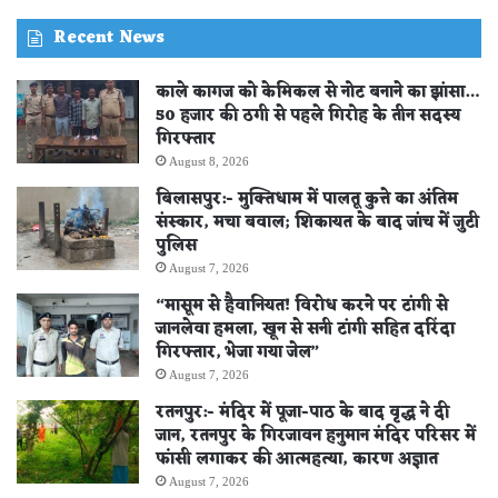
STORE
Recent News
काले कागज को केमिकल से नोट बनाने का झांसा…
50 हजार की ठगी से पहले गिरोह के तीन सदस्य
गिरफ्तार
August 8, 2026
बिलासपुर:- मुक्तिधाम में पालतू कुत्ते का अंतिम
संस्कार, मचा बवाल; शिकायत के बाद जांच में जुटी
पुलिस
August 7, 2026
“मासूम से हैवानियत! विरोध करने पर टांगी से
जानलेवा हमला, खून से सनी टांगी सहित दरिंदा
गिरफ्तार, भेजा गया जेल”
August 7, 2026
रतनपुर:- मंदिर में पूजा-पाठ के बाद वृद्ध ने दी
जान, रतनपुर के गिरजावन हनुमान मंदिर परिसर में
फांसी लगाकर की आत्महत्या, कारण अज्ञात
August 7, 2026