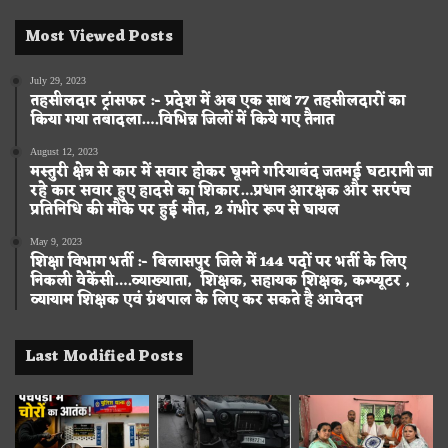
Most Viewed Posts
July 29, 2023
तहसीलदार ट्रांसफर :- प्रदेश में अब एक साथ 77 तहसीलदारों का
किया गया तबादला….विभिन्न जिलों में किये गए तैनात
August 12, 2023
मस्तुरी क्षेत्र से कार में सवार होकर घूमने गरियाबंद जतमई घटारानी जा
रहे कार सवार हुए हादसे का शिकार…प्रधान आरक्षक और सरपंच
प्रतिनिधि की मौके पर हुई मौत, 2 गंभीर रूप से घायल
May 9, 2023
शिक्षा विभाग भर्ती :- बिलासपुर जिले में 144 पदों पर भर्ती के लिए
निकली वेकेंसी….व्याख्याता, शिक्षक, सहायक शिक्षक, कम्प्यूटर ,
व्यायाम शिक्षक एवं ग्रंथपाल के लिए कर सकते है आवेदन
Last Modified Posts