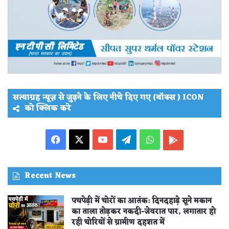
सत्याग्रह न्यूज़ से जुड़ने के लिए नीचे दिए गए (बॉक्स ) ICON
को क्लिक करे
Facebook
X
YouTube
Telegram
WhatsApp
PLAY
STORE
Recent News
पचपेड़ी में चोरों का आतंक: दिनदहाड़े सूने मकान
का ताला तोड़कर नकदी-जेवरात पार, लगातार हो
रही चोरियों से ग्रामीण दहशत में