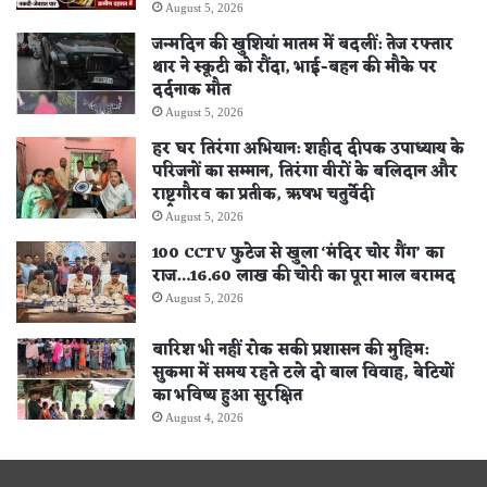
August 5, 2026
जन्मदिन की खुशियां मातम में बदलीं: तेज रफ्तार
थार ने स्कूटी को रौंदा, भाई-बहन की मौके पर
दर्दनाक मौत
August 5, 2026
हर घर तिरंगा अभियान: शहीद दीपक उपाध्याय के
परिजनों का सम्मान, तिरंगा वीरों के बलिदान और
राष्ट्रगौरव का प्रतीक, ऋषभ चतुर्वेदी
August 5, 2026
100 CCTV फुटेज से खुला ‘मंदिर चोर गैंग’ का
राज…16.60 लाख की चोरी का पूरा माल बरामद
August 5, 2026
बारिश भी नहीं रोक सकी प्रशासन की मुहिम:
सुकमा में समय रहते टले दो बाल विवाह, बेटियों
का भविष्य हुआ सुरक्षित
August 4, 2026