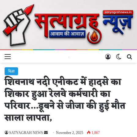
Menu
Log In
Switch 
Se
बिल्हा
शिवनाथ नदी एनीकट में हादसे का
शिकार हुआ रेलवे कर्मचारी का
परिवार…डूबने से जीजा की हुई मौत
साला लापता,
Send
SATYAGRAH NEWS
November 2, 2025
1,867