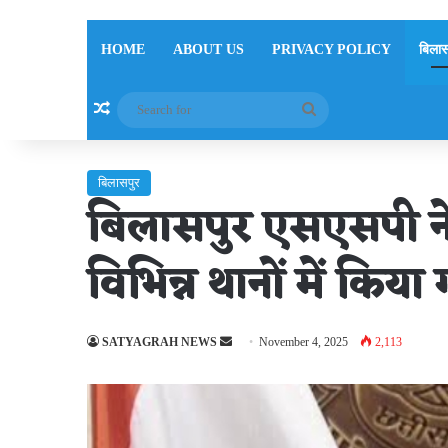
HOME
ABOUT US
PRIVACY POLICY
बिलास
Random Article
Search
for
बिलासपुर
बिलासपुर एसएसपी ने
विभिन्न थानों में किया
Send
SATYAGRAH NEWS
November 4, 2025
2,113
an
email