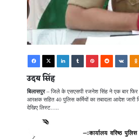
Facebook
X
LinkedIn
Tumblr
Pinterest
Reddit
VKont
उदय सिंह
बिलासपुर
– जिले के एसएसपी रजनेश सिंह ने एक बार फि
आरक्षक सहित 40 पुलिस कर्मियों का तबादला आदेश जारी किया 
देखिए लिस्ट…..