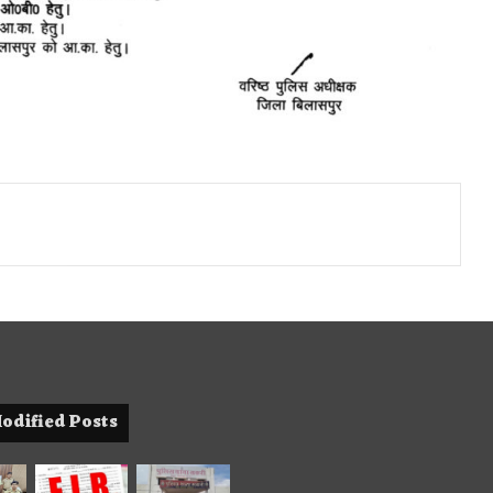
odified Posts