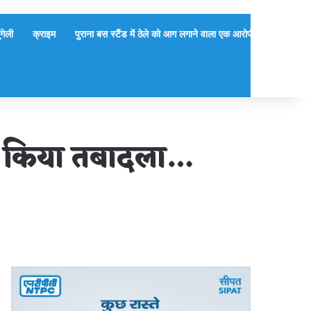
ुंगेली
क्राइम
पुराना बस स्टैंड में ठेले को आग लगाने वाला एक आरोपी गिरफ्तार, दूसर
का किया तबादला…