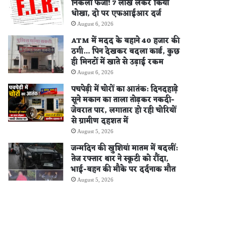
निकला फर्जी! 7 लाख लेकर किया
धोखा, दो पर एफआईआर दर्ज
August 6, 2026
ATM में मदद के बहाने 40 हजार की
ठगी… पिन देखकर बदला कार्ड, कुछ
ही मिनटों में खाते से उड़ाई रकम
August 6, 2026
पचपेड़ी में चोरों का आतंक: दिनदहाड़े
सूने मकान का ताला तोड़कर नकदी-
जेवरात पार, लगातार हो रही चोरियों
से ग्रामीण दहशत में
August 5, 2026
जन्मदिन की खुशियां मातम में बदलीं:
तेज रफ्तार थार ने स्कूटी को रौंदा,
भाई-बहन की मौके पर दर्दनाक मौत
August 5, 2026