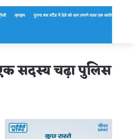
ुंगेली
क्राइम
पुराना बस स्टैंड में ठेले को आग लगाने वाला एक आरोपी गिरफ्तार, दूसर
ा एक सदस्य चढ़ा पुलिस