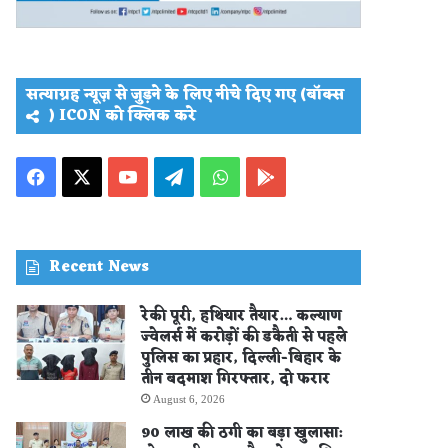
सत्याग्रह न्यूज़ से जुड़ने के लिए नीचे दिए गए (बॉक्स
) ICON को क्लिक करे
Facebook
X
YouTube
Telegram
WhatsApp
PLAY
STORE
Recent News
रेकी पूरी, हथियार तैयार… कल्याण
ज्वेलर्स में करोड़ों की डकैती से पहले
पुलिस का प्रहार, दिल्ली-बिहार के
तीन बदमाश गिरफ्तार, दो फरार
August 6, 2026
90 लाख की ठगी का बड़ा खुलासा: