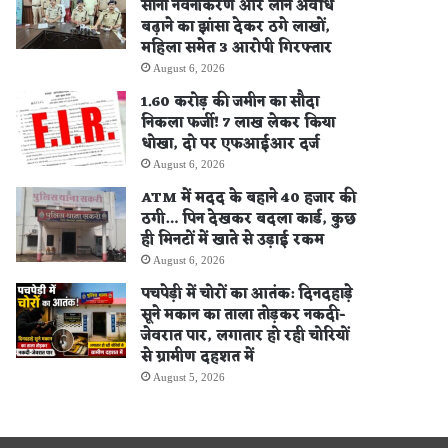
सोना नवनीकरण और लोन अवधि
बढ़ाने का झांसा देकर ठगे लाखों,
महिला समेत 3 आरोपी गिरफ्तार
August 6, 2026
1.60 करोड़ की जमीन का सौदा
निकला फर्जी! 7 लाख लेकर किया
धोखा, दो पर एफआईआर दर्ज
August 6, 2026
ATM में मदद के बहाने 40 हजार की
ठगी… पिन देखकर बदला कार्ड, कुछ
ही मिनटों में खाते से उड़ाई रकम
August 6, 2026
पचपेड़ी में चोरों का आतंक: दिनदहाड़े
सूने मकान का ताला तोड़कर नकदी-
जेवरात पार, लगातार हो रही चोरियों
से ग्रामीण दहशत में
August 5, 2026