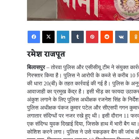
Facebook
X
LinkedIn
Tumblr
Pinterest
Reddit
VKont
रमेश राजपूत
बिलासपुर
– तोरवा पुलिस और एसीसीयू टीम ने संयुक्त कार्रव
गिरफ्तार किया है। पुलिस ने आरोपी के कब्जे से करीब 10
की धारा 20(बी) के तहत कार्रवाई की गई है। पुलिस के अनुसार
आवाजाही का प्रमुख केंद्र है। इसी भीड़ का फायदा उठाकर
अंकुश लगाने के लिए पुलिस अधीक्षक रजनेश सिंह के निर्देश 
पुलिस अधीक्षक पंकज कुमार पटेल और सीएसपी गगन कुमार के 
लगातार संदिग्धों पर नजर रखे हुए थी। इसी दौरान 11 फरव
एक संदिग्ध युवक दिखाई दिया, जिसके हाथ में भारी बैग 
कोशिश करने लगा। पुलिस ने उसे पकड़कर बैग की जांच की, 