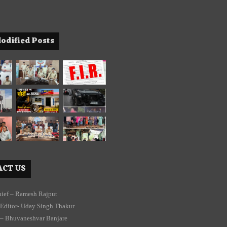
odified Posts
CT US
chief – Ramesh Rajput
Editor- Uday Singh Thakur
 – Bhuvaneshvar Banjare