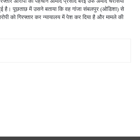
फ्तार आरोपी की पहचान आमोद प्रसाद बरई उर्फ अमोद चैरसिया
 हुई है। पूछताछ में उसने बताया कि वह गांजा संबलपुर (ओडिशा) से
आरोपी को गिरफ्तार कर न्यायालय में पेश कर दिया है और मामले की