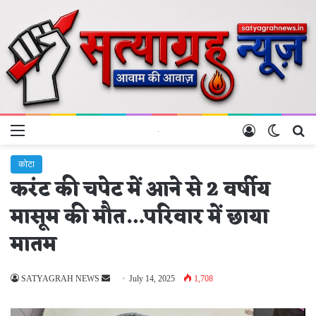
Menu
Log In
Switch 
Se
कोटा
करंट की चपेट में आने से 2 वर्षीय
मासूम की मौत…परिवार में छाया
मातम
Send
SATYAGRAH NEWS
July 14, 2025
1,708
an
email