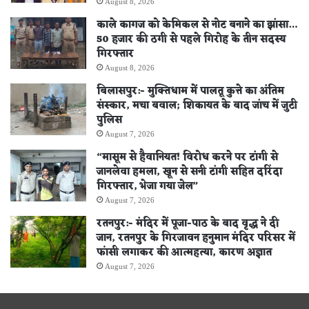
August 8, 2026
काले कागज को केमिकल से नोट बनाने का झांसा…
50 हजार की ठगी से पहले गिरोह के तीन सदस्य
गिरफ्तार
August 8, 2026
बिलासपुर:- मुक्तिधाम में पालतू कुत्ते का अंतिम
संस्कार, मचा बवाल; शिकायत के बाद जांच में जुटी
पुलिस
August 7, 2026
“मासूम से हैवानियत! विरोध करने पर टांगी से
जानलेवा हमला, खून से सनी टांगी सहित दरिंदा
गिरफ्तार, भेजा गया जेल”
August 7, 2026
रतनपुर:- मंदिर में पूजा-पाठ के बाद वृद्ध ने दी
जान, रतनपुर के गिरजावन हनुमान मंदिर परिसर में
फांसी लगाकर की आत्महत्या, कारण अज्ञात
August 7, 2026