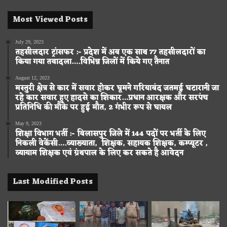
Most Viewed Posts
July 29, 2023
तहसीलदार ट्रांसफर :- प्रदेश में अब एक साथ 77 तहसीलदारों का
किया गया तबादला….विभिन्न जिलों में किये गए तैनात
August 12, 2023
मस्तुरी क्षेत्र से कार में सवार होकर घूमने गरियाबंद जतमई घटारानी जा
रहे कार सवार हुए हादसे का शिकार…प्रधान आरक्षक और सरपंच
प्रतिनिधि की मौके पर हुई मौत, 2 गंभीर रूप से घायल
May 9, 2023
शिक्षा विभाग भर्ती :- बिलासपुर जिले में 144 पदों पर भर्ती के लिए
निकली वेकेंसी….व्याख्याता, शिक्षक, सहायक शिक्षक, कम्प्यूटर ,
व्यायाम शिक्षक एवं ग्रंथपाल के लिए कर सकते है आवेदन
Last Modified Posts