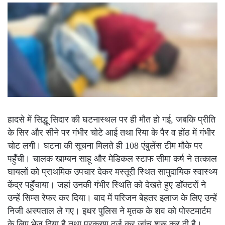
हादसे में सिद्धू सिदार की घटनास्थल पर ही मौत हो गई, जबकि प्रीति
के सिर और सीने पर गंभीर चोटे आई तथा रिया के पैर व होंठ में गंभीर
चोट लगी। घटना की सूचना मिलते ही 108 एंबुलेंस टीम मौके पर
पहुँची। चालक खाम्बन साहू और मेडिकल स्टाफ सीमा कर्ष ने तत्काल
घायलों को प्राथमिक उपचार देकर मस्तूरी स्थित सामुदायिक स्वास्थ्य
केंद्र पहुँचाया। जहां उनकी गंभीर स्थिति को देखते हुए डॉक्टरों ने
उन्हें सिम्स रेफर कर दिया। बाद में परिजन बेहतर इलाज के लिए उन्हें
निजी अस्पताल ले गए। इधर पुलिस ने मृतक के शव को पोस्टमार्टम
के लिए भेज दिया है तथा प्रकरण दर्ज कर जांच शुरू कर दी है।