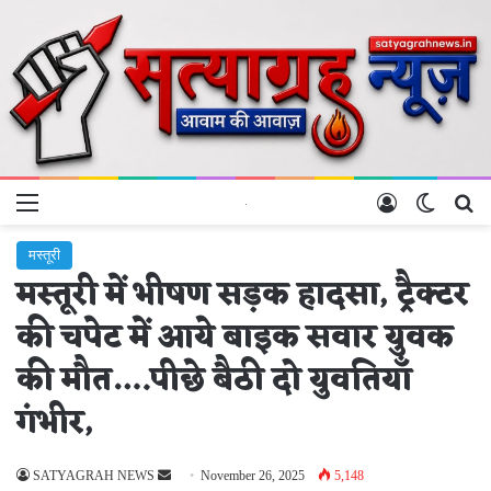
Menu
Log In
Switch 
Se
मस्तूरी
मस्तूरी में भीषण सड़क हादसा, ट्रैक्टर
की चपेट में आये बाइक सवार युवक
की मौत….पीछे बैठी दो युवतियाँ
गंभीर,
Send
SATYAGRAH NEWS
November 26, 2025
5,148