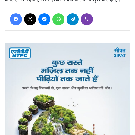
Facebook
X
Messenger
WhatsApp
Telegram
Viber