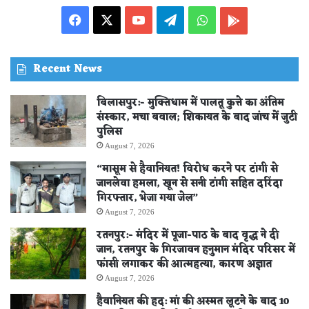
Facebook
X
YouTube
Telegram
WhatsApp
PLAY
STORE
Recent News
बिलासपुर:- मुक्तिधाम में पालतू कुत्ते का अंतिम
संस्कार, मचा बवाल; शिकायत के बाद जांच में जुटी
पुलिस
August 7, 2026
“मासूम से हैवानियत! विरोध करने पर टांगी से
जानलेवा हमला, खून से सनी टांगी सहित दरिंदा
गिरफ्तार, भेजा गया जेल”
August 7, 2026
रतनपुर:- मंदिर में पूजा-पाठ के बाद वृद्ध ने दी
जान, रतनपुर के गिरजावन हनुमान मंदिर परिसर में
फांसी लगाकर की आत्महत्या, कारण अज्ञात
August 7, 2026
हैवानियत की हद: मां की अस्मत लूटने के बाद 10