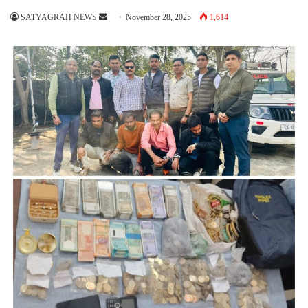
Send
SATYAGRAH NEWS
November 28, 2025
1,614
an
email