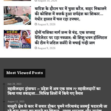
August 10, 2026
बारिश के दौरान घर में घुसा करैत, बाहर निकालने
की कोशिश में क्लर्क हुआ सर्पदंश का शिकार…
गंभीर हालत में चल रहा उपचार,
August 9, 2026
दोनों नासिका मार्ग जन्म से बंद, एक सप्ताह
वेंटिलेटर पर रहा नवजात; श्री शिशु भवन हॉस्पिटल
की टीम ने जटिल सर्जरी से बचाई नन्ही जान
August 9, 2026
Most Viewed Posts
July 29, 2023
तहसीलदार ट्रांसफर :- प्रदेश में अब एक साथ 77 तहसीलदारों का
किया गया तबादला….विभिन्न जिलों में किये गए तैनात
August 12, 2023
मस्तुरी क्षेत्र से कार में सवार होकर घूमने गरियाबंद जतमई घटारानी जा