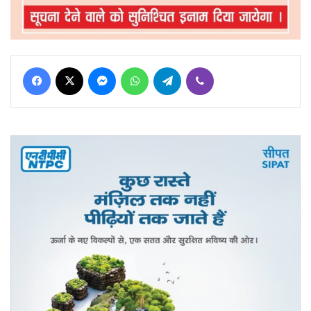
Facebook
X
Messenger
WhatsApp
Telegram
Viber