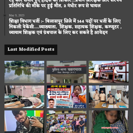
रहे कार सवार हुए हादसे का शिकार…प्रधान आरक्षक और सरपंच
प्रतिनिधि की मौके पर हुई मौत, 2 गंभीर रूप से घायल
May 9, 2023
शिक्षा विभाग भर्ती :- बिलासपुर जिले में 144 पदों पर भर्ती के लिए
निकली वेकेंसी….व्याख्याता, शिक्षक, सहायक शिक्षक, कम्प्यूटर ,
व्यायाम शिक्षक एवं ग्रंथपाल के लिए कर सकते है आवेदन
Last Modified Posts