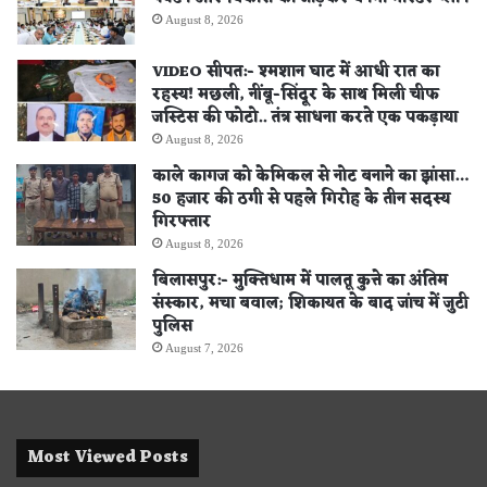
August 8, 2026
VIDEO सीपत:- श्मशान घाट में आधी रात का
रहस्य! मछली, नींबू-सिंदूर के साथ मिली चीफ
जस्टिस की फोटो.. तंत्र साधना करते एक पकड़ाया
August 8, 2026
काले कागज को केमिकल से नोट बनाने का झांसा…
50 हजार की ठगी से पहले गिरोह के तीन सदस्य
गिरफ्तार
August 8, 2026
बिलासपुर:- मुक्तिधाम में पालतू कुत्ते का अंतिम
संस्कार, मचा बवाल; शिकायत के बाद जांच में जुटी
पुलिस
August 7, 2026
Most Viewed Posts