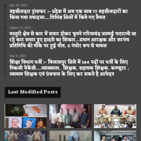
July 29, 2023
तहसीलदार ट्रांसफर :- प्रदेश में अब एक साथ 77 तहसीलदारों का
किया गया तबादला….विभिन्न जिलों में किये गए तैनात
August 12, 2023
मस्तुरी क्षेत्र से कार में सवार होकर घूमने गरियाबंद जतमई घटारानी जा
रहे कार सवार हुए हादसे का शिकार…प्रधान आरक्षक और सरपंच
प्रतिनिधि की मौके पर हुई मौत, 2 गंभीर रूप से घायल
May 9, 2023
शिक्षा विभाग भर्ती :- बिलासपुर जिले में 144 पदों पर भर्ती के लिए
निकली वेकेंसी….व्याख्याता, शिक्षक, सहायक शिक्षक, कम्प्यूटर ,
व्यायाम शिक्षक एवं ग्रंथपाल के लिए कर सकते है आवेदन
Last Modified Posts