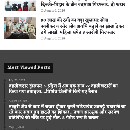
दिल्ली-बिहार के तीन बदमाश गिरफ्तार, दो फरार
August 6, 2026
90 लाख की ठगी का बड़ा खुलासा: सोना
नवनीकरण और लोन अवधि बढ़ाने का झांसा देकर
ठगे लाखों, महिला समेत 3 आरोपी गिरफ्तार
August 6, 2026
Most Viewed Posts
July 29, 2023
तहसीलदार ट्रांसफर :- प्रदेश में अब एक साथ 77 तहसीलदारों का
किया गया तबादला….विभिन्न जिलों में किये गए तैनात
August 12, 2023
मस्तुरी क्षेत्र से कार में सवार होकर घूमने गरियाबंद जतमई घटारानी जा
रहे कार सवार हुए हादसे का शिकार…प्रधान आरक्षक और सरपंच
प्रतिनिधि की मौके पर हुई मौत, 2 गंभीर रूप से घायल
May 9, 2023