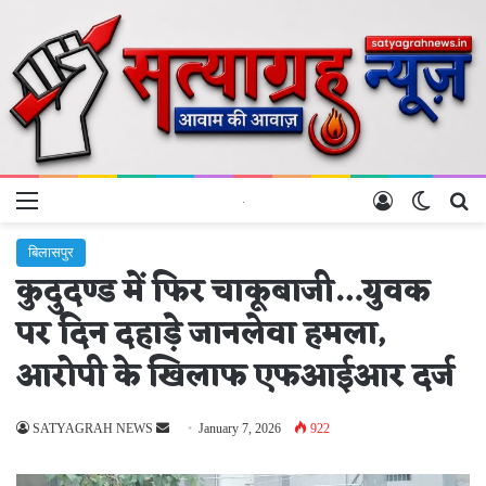
Menu
Log In
Switch 
Se
बिलासपुर
कुदुदण्ड में फिर चाकूबाजी…युवक
पर दिन दहाड़े जानलेवा हमला,
आरोपी के खिलाफ एफआईआर दर्ज
Send
SATYAGRAH NEWS
January 7, 2026
922
an
email