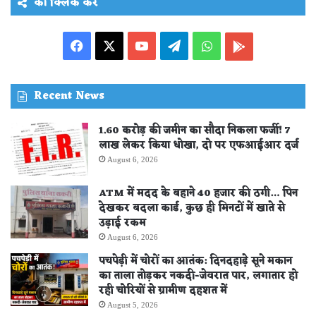
को क्लिक करे
Facebook
X
YouTube
Telegram
WhatsApp
PLAY
STORE
Recent News
1.60 करोड़ की जमीन का सौदा निकला फर्जी! 7
लाख लेकर किया धोखा, दो पर एफआईआर दर्ज
August 6, 2026
ATM में मदद के बहाने 40 हजार की ठगी… पिन
देखकर बदला कार्ड, कुछ ही मिनटों में खाते से
उड़ाई रकम
August 6, 2026
पचपेड़ी में चोरों का आतंक: दिनदहाड़े सूने मकान
का ताला तोड़कर नकदी-जेवरात पार, लगातार हो
रही चोरियों से ग्रामीण दहशत में
August 5, 2026