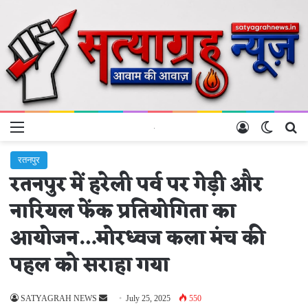
Menu
Log In
Switch 
Se
रतनपुर
रतनपुर में हरेली पर्व पर गेड़ी और
नारियल फेंक प्रतियोगिता का
आयोजन…मोरध्वज कला मंच की
पहल को सराहा गया
Send
SATYAGRAH NEWS
July 25, 2025
550