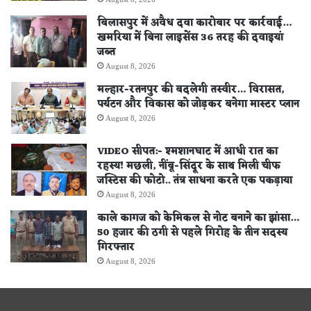
बिलासपुर में अवैध दवा कारोबार पर कार्रवाई…
खमरिया में बिना लाइसेंस 36 तरह की दवाइयां
जब्त
August 8, 2026
मल्हार-रतनपुर की बदलेगी तस्वीर… विरासत,
पर्यटन और विकास को जोड़कर बनेगा मास्टर प्लान
August 8, 2026
VIDEO सीपत:- श्मशानघाट में आधी रात का
रहस्य! मछली, नींबू-सिंदूर के साथ मिली चीफ
जस्टिस की फोटो.. तंत्र साधना करते एक पकड़ाया
August 8, 2026
काले कागज को केमिकल से नोट बनाने का झांसा…
50 हजार की ठगी से पहले गिरोह के तीन सदस्य
गिरफ्तार
August 8, 2026