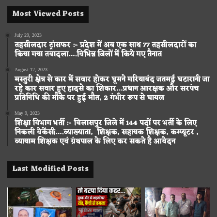
Most Viewed Posts
July 29, 2023
तहसीलदार ट्रांसफर :- प्रदेश में अब एक साथ 77 तहसीलदारों का
किया गया तबादला….विभिन्न जिलों में किये गए तैनात
August 12, 2023
मस्तुरी क्षेत्र से कार में सवार होकर घूमने गरियाबंद जतमई घटारानी जा
रहे कार सवार हुए हादसे का शिकार…प्रधान आरक्षक और सरपंच
प्रतिनिधि की मौके पर हुई मौत, 2 गंभीर रूप से घायल
May 9, 2023
शिक्षा विभाग भर्ती :- बिलासपुर जिले में 144 पदों पर भर्ती के लिए
निकली वेकेंसी….व्याख्याता, शिक्षक, सहायक शिक्षक, कम्प्यूटर ,
व्यायाम शिक्षक एवं ग्रंथपाल के लिए कर सकते है आवेदन
Last Modified Posts