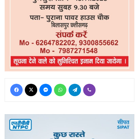
Facebook
X
Messenger
WhatsApp
Telegram
Viber