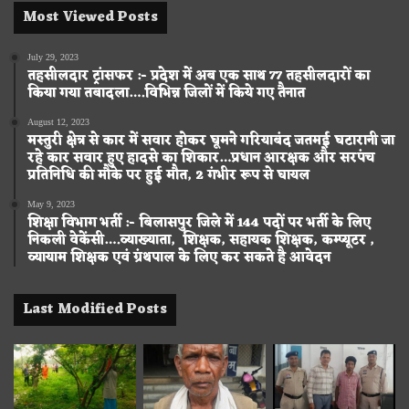
Most Viewed Posts
July 29, 2023
तहसीलदार ट्रांसफर :- प्रदेश में अब एक साथ 77 तहसीलदारों का
किया गया तबादला….विभिन्न जिलों में किये गए तैनात
August 12, 2023
मस्तुरी क्षेत्र से कार में सवार होकर घूमने गरियाबंद जतमई घटारानी जा
रहे कार सवार हुए हादसे का शिकार…प्रधान आरक्षक और सरपंच
प्रतिनिधि की मौके पर हुई मौत, 2 गंभीर रूप से घायल
May 9, 2023
शिक्षा विभाग भर्ती :- बिलासपुर जिले में 144 पदों पर भर्ती के लिए
निकली वेकेंसी….व्याख्याता, शिक्षक, सहायक शिक्षक, कम्प्यूटर ,
व्यायाम शिक्षक एवं ग्रंथपाल के लिए कर सकते है आवेदन
Last Modified Posts