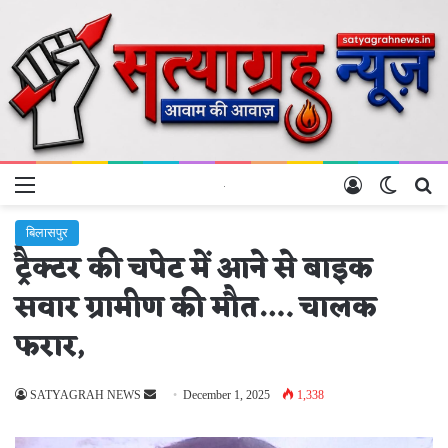
Menu
Log In
Switch 
Se
बिलासपुर
ट्रैक्टर की चपेट में आने से बाइक
सवार ग्रामीण की मौत…. चालक
फरार,
Send
SATYAGRAH NEWS
December 1, 2025
1,338
an
email