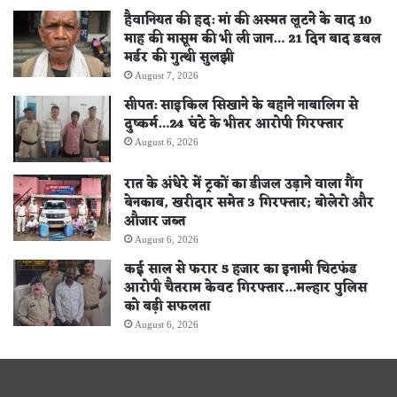
हैवानियत की हद: मां की अस्मत लूटने के बाद 10
माह की मासूम की भी ली जान… 21 दिन बाद डबल
मर्डर की गुत्थी सुलझी
August 7, 2026
सीपत: साइकिल सिखाने के बहाने नाबालिग से
दुष्कर्म…24 घंटे के भीतर आरोपी गिरफ्तार
August 6, 2026
रात के अंधेरे में ट्रकों का डीजल उड़ाने वाला गैंग
बेनकाब, खरीदार समेत 3 गिरफ्तार; बोलेरो और
औजार जब्त
August 6, 2026
कई साल से फरार 5 हजार का इनामी चिटफंड
आरोपी चैतराम केवट गिरफ्तार…मल्हार पुलिस
को बड़ी सफलता
August 6, 2026