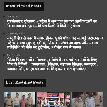
Most Viewed Posts
July 29, 2023
तहसीलदार ट्रांसफर :- प्रदेश में अब एक साथ 77 तहसीलदारों का
किया गया तबादला….विभिन्न जिलों में किये गए तैनात
August 12, 2023
मस्तुरी क्षेत्र से कार में सवार होकर घूमने गरियाबंद जतमई घटारानी जा
रहे कार सवार हुए हादसे का शिकार…प्रधान आरक्षक और सरपंच
प्रतिनिधि की मौके पर हुई मौत, 2 गंभीर रूप से घायल
May 9, 2023
शिक्षा विभाग भर्ती :- बिलासपुर जिले में 144 पदों पर भर्ती के लिए
निकली वेकेंसी….व्याख्याता, शिक्षक, सहायक शिक्षक, कम्प्यूटर ,
व्यायाम शिक्षक एवं ग्रंथपाल के लिए कर सकते है आवेदन
Last Modified Posts