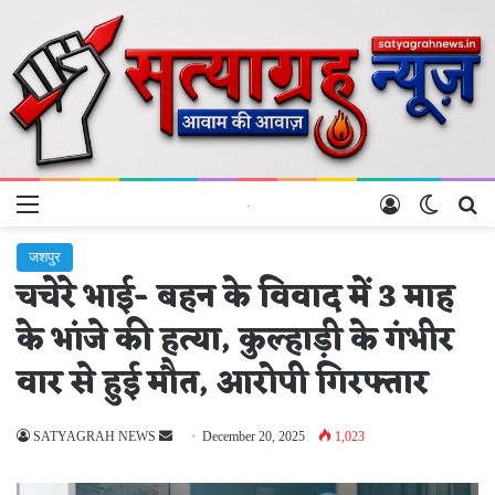
Menu
Log In
Switch 
Se
जशपुर
चचेरे भाई- बहन के विवाद में 3 माह
के भांजे की हत्या, कुल्हाड़ी के गंभीर
वार से हुई मौत, आरोपी गिरफ्तार
Send
SATYAGRAH NEWS
December 20, 2025
1,023
an
email