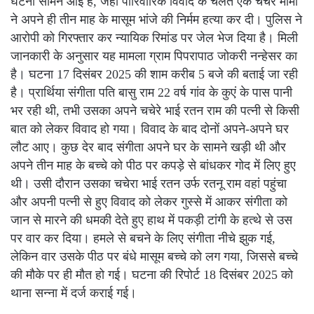
घटना सामने आई है, जहां पारिवारिक विवाद के चलते एक चचेरे मामा
ने अपने ही तीन माह के मासूम भांजे की निर्मम हत्या कर दी। पुलिस ने
आरोपी को गिरफ्तार कर न्यायिक रिमांड पर जेल भेज दिया है। मिली
जानकारी के अनुसार यह मामला ग्राम पिपरापाठ जोकरी नन्हेसर का
है। घटना 17 दिसंबर 2025 की शाम करीब 5 बजे की बताई जा रही
है। प्रार्थिया संगीता पति बासु राम 22 वर्ष गांव के कुएं के पास पानी
भर रही थी, तभी उसका अपने चचेरे भाई रतन राम की पत्नी से किसी
बात को लेकर विवाद हो गया। विवाद के बाद दोनों अपने-अपने घर
लौट आए। कुछ देर बाद संगीता अपने घर के सामने खड़ी थी और
अपने तीन माह के बच्चे को पीठ पर कपड़े से बांधकर गोद में लिए हुए
थी। उसी दौरान उसका चचेरा भाई रतन उर्फ रतनू राम वहां पहुंचा
और अपनी पत्नी से हुए विवाद को लेकर गुस्से में आकर संगीता को
जान से मारने की धमकी देते हुए हाथ में पकड़ी टांगी के हत्थे से उस
पर वार कर दिया। हमले से बचने के लिए संगीता नीचे झुक गई,
लेकिन वार उसके पीठ पर बंधे मासूम बच्चे को लग गया, जिससे बच्चे
की मौके पर ही मौत हो गई। घटना की रिपोर्ट 18 दिसंबर 2025 को
थाना सन्ना में दर्ज कराई गई।