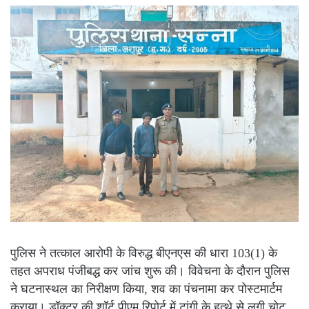
पुलिस ने तत्काल आरोपी के विरुद्ध बीएनएस की धारा 103(1) के
तहत अपराध पंजीबद्ध कर जांच शुरू की। विवेचना के दौरान पुलिस
ने घटनास्थल का निरीक्षण किया, शव का पंचनामा कर पोस्टमार्टम
कराया। डॉक्टर की शॉर्ट पीएम रिपोर्ट में टांगी के हत्थे से लगी चोट