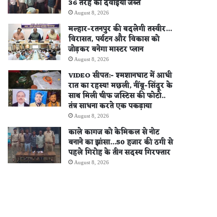
36 तरह की दवाइयां जब्त
August 8, 2026
मल्हार-रतनपुर की बदलेगी तस्वीर…
विरासत, पर्यटन और विकास को
जोड़कर बनेगा मास्टर प्लान
August 8, 2026
VIDEO सीपत:- श्मशानघाट में आधी
रात का रहस्य! मछली, नींबू-सिंदूर के
साथ मिली चीफ जस्टिस की फोटो..
तंत्र साधना करते एक पकड़ाया
August 8, 2026
काले कागज को केमिकल से नोट
बनाने का झांसा…50 हजार की ठगी से
पहले गिरोह के तीन सदस्य गिरफ्तार
August 8, 2026