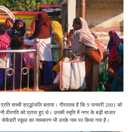
 प्रति सच्ची श्रद्धांजलि बताया। गौरतलब है कि 9 जनवरी 2001 को
ोनी वीरगति को प्राप्त हुए थे। उनकी स्मृति में नगर के बड़ी बाजार
यर सेकेंडरी स्कूल का नामकरण भी उनके नाम पर किया गया है।