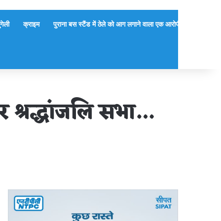
ुंगेली
क्राइम
पुराना बस स्टैंड में ठेले को आग लगाने वाला एक आरोपी गिरफ्तार, दूसर
र श्रद्धांजलि सभा…