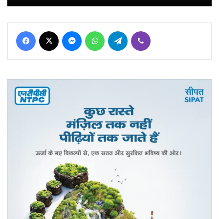
Facebook
X
Messenger
WhatsApp
Telegram
Viber