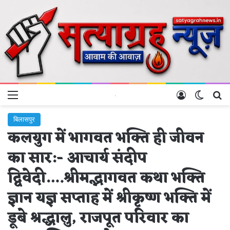
Menu
Log In
Switch 
Se
बिलासपुर
कलयुग में भागवत भक्ति ही जीवन
का सार:- आचार्य संदीप
द्विवेदी….श्रीमद्भागवत कथा भक्ति
ज्ञान यज्ञ सप्ताह में श्रीकृष्ण भक्ति में
डूबे श्रद्धालु, राजपूत परिवार का