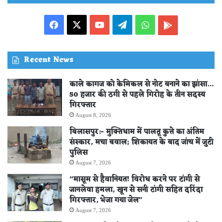
Facebook
X
YouTube
Telegram
WhatsApp
PLAY
STORE
Recent News
काले कागज को केमिकल से नोट बनाने का झांसा…
50 हजार की ठगी से पहले गिरोह के तीन सदस्य
गिरफ्तार
August 8, 2026
बिलासपुर:- मुक्तिधाम में पालतू कुत्ते का अंतिम
संस्कार, मचा बवाल; शिकायत के बाद जांच में जुटी
पुलिस
August 7, 2026
“मासूम से हैवानियत! विरोध करने पर टांगी से
जानलेवा हमला, खून से सनी टांगी सहित दरिंदा
गिरफ्तार, भेजा गया जेल”
August 7, 2026