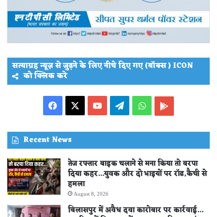
सत्याग्रह न्यूज़ से जुड़ने के लिए नीचे दिए गए (बॉक्स ) ICON
को क्लिक करे
Facebook
X
YouTube
Telegram
WhatsApp
PLAY
STORE
Recent News
तेज रफ्तार बाइक चलाने से मना किया तो बरपा
दिया कहर…युवक और दो भाइयों पर रॉड,कैची से
हमला
August 8, 2026
बिलासपुर में अवैध दवा कारोबार पर कार्रवाई…