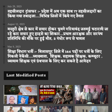
July 29, 2023
तहसीलदार ट्रांसफर :- प्रदेश में अब एक साथ 77 तहसीलदारों का
किया गया तबादला….विभिन्न जिलों में किये गए तैनात
August 12, 2023
मस्तुरी क्षेत्र से कार में सवार होकर घूमने गरियाबंद जतमई घटारानी जा
रहे कार सवार हुए हादसे का शिकार…प्रधान आरक्षक और सरपंच
प्रतिनिधि की मौके पर हुई मौत, 2 गंभीर रूप से घायल
May 9, 2023
शिक्षा विभाग भर्ती :- बिलासपुर जिले में 144 पदों पर भर्ती के लिए
निकली वेकेंसी….व्याख्याता, शिक्षक, सहायक शिक्षक, कम्प्यूटर ,
व्यायाम शिक्षक एवं ग्रंथपाल के लिए कर सकते है आवेदन
Last Modified Posts