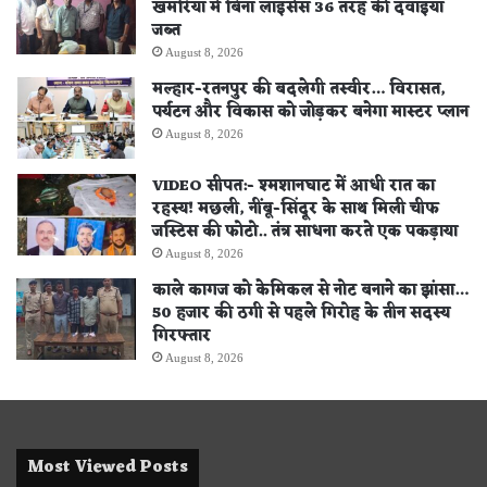
खमरिया में बिना लाइसेंस 36 तरह की दवाइयां
जब्त
August 8, 2026
मल्हार-रतनपुर की बदलेगी तस्वीर… विरासत,
पर्यटन और विकास को जोड़कर बनेगा मास्टर प्लान
August 8, 2026
VIDEO सीपत:- श्मशानघाट में आधी रात का
रहस्य! मछली, नींबू-सिंदूर के साथ मिली चीफ
जस्टिस की फोटो.. तंत्र साधना करते एक पकड़ाया
August 8, 2026
काले कागज को केमिकल से नोट बनाने का झांसा…
50 हजार की ठगी से पहले गिरोह के तीन सदस्य
गिरफ्तार
August 8, 2026
Most Viewed Posts