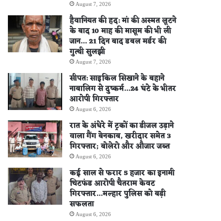
August 7, 2026
हैवानियत की हद: मां की अस्मत लूटने
के बाद 10 माह की मासूम की भी ली
जान… 21 दिन बाद डबल मर्डर की
गुत्थी सुलझी
August 7, 2026
सीपत: साइकिल सिखाने के बहाने
नाबालिग से दुष्कर्म…24 घंटे के भीतर
आरोपी गिरफ्तार
August 6, 2026
रात के अंधेरे में ट्रकों का डीजल उड़ाने
वाला गैंग बेनकाब, खरीदार समेत 3
गिरफ्तार; बोलेरो और औजार जब्त
August 6, 2026
कई साल से फरार 5 हजार का इनामी
चिटफंड आरोपी चैतराम केवट
गिरफ्तार…मल्हार पुलिस को बड़ी
सफलता
August 6, 2026