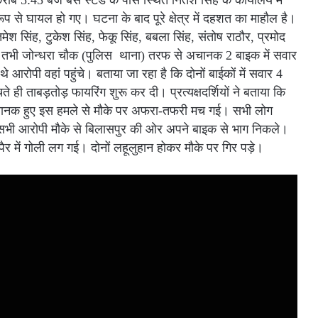
ीब 5:45 बजे बस स्टैंड के पास स्थित नितेश सिंह के कार्यालय में
ूप से घायल हो गए। घटना के बाद पूरे क्षेत्र में दहशत का माहौल है।
श सिंह, टुकेश सिंह, फेकू सिंह, बबला सिंह, संतोष राठौर, प्रमोद
े। तभी जोन्धरा चौक (पुलिस थाना) तरफ से अचानक 2 बाइक में सवार
े आरोपी वहां पहुंचे। बताया जा रहा है कि दोनों बाईकों में सवार 4
ते ही ताबड़तोड़ फायरिंग शुरू कर दी। प्रत्यक्षदर्शियों ने बताया कि
अचानक हुए इस हमले से मौके पर अफरा-तफरी मच गई। सभी लोग
सभी आरोपी मौके से बिलासपुर की ओर अपने बाइक से भाग निकले।
े पैर में गोली लग गई। दोनों लहूलुहान होकर मौके पर गिर पड़े।