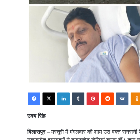
Facebook
X
LinkedIn
Tumblr
Pinterest
Reddit
VKont
उदय सिंह
बिलासपुर
– मस्तूरी में मंगलवार की शाम उस वक्त सनसनी 