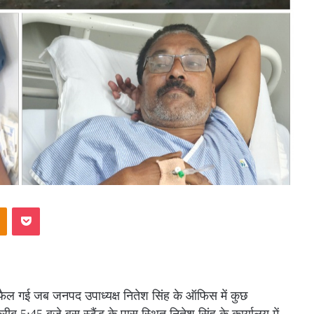
akte
Odnoklassniki
Pocket
फैल गई जब जनपद उपाध्यक्ष नितेश सिंह के ऑफिस में कुछ