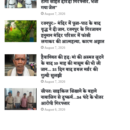
टांगी सहित दरिंदा गिरफ्तार, भेजा
गया जेल”
August 7, 2026
रतनपुर:- मंदिर में पूजा-पाठ के बाद
वृद्ध ने दी जान, रतनपुर के गिरजावन
हनुमान मंदिर परिसर में फांसी
लगाकर की आत्महत्या, कारण अज्ञात
August 7, 2026
हैवानियत की हद: मां की अस्मत लूटने
के बाद 10 माह की मासूम की भी ली
जान… 21 दिन बाद डबल मर्डर की
गुत्थी सुलझी
August 7, 2026
सीपत: साइकिल सिखाने के बहाने
नाबालिग से दुष्कर्म…24 घंटे के भीतर
आरोपी गिरफ्तार
August 6, 2026