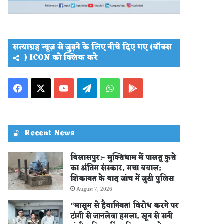
सत्याग्रह न्यूज़ से जुड़ने के लिए नीचे दिए गए (बॉक्स
) ICON को क्लिक करे
Facebook
X
YouTube
Telegram
WhatsApp
PLAY
STORE
Recent News
बिलासपुर:- मुक्तिधाम में पालतू कुत्ते
का अंतिम संस्कार, मचा बवाल;
शिकायत के बाद जांच में जुटी पुलिस
August 7, 2026
“मासूम से हैवानियत! विरोध करने पर
टांगी से जानलेवा हमला, खून से सनी