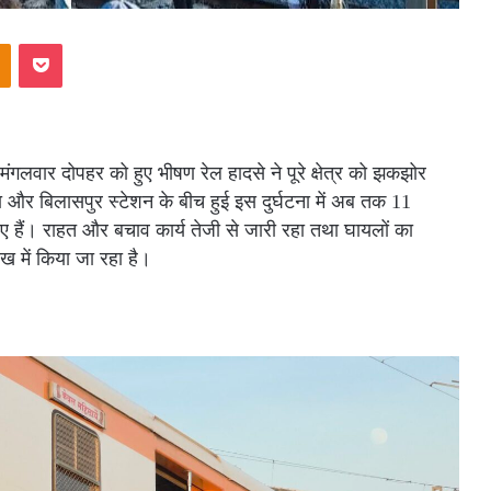
akte
Odnoklassniki
Pocket
ें मंगलवार दोपहर को हुए भीषण रेल हादसे ने पूरे क्षेत्र को झकझोर
और बिलासपुर स्टेशन के बीच हुई इस दुर्घटना में अब तक 11
ल हुए हैं। राहत और बचाव कार्य तेजी से जारी रहा तथा घायलों का
ेख में किया जा रहा है।