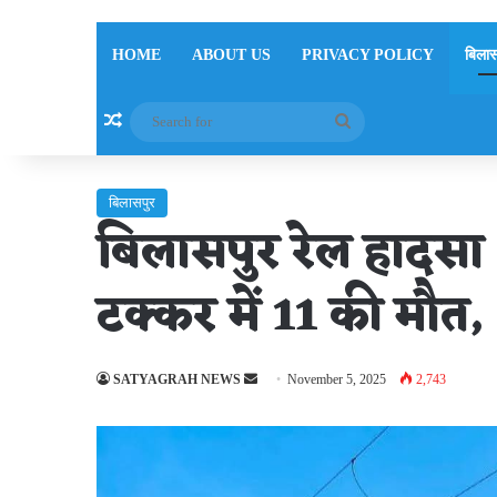
HOME
ABOUT US
PRIVACY POLICY
बिलास
Random Article
Search
for
बिलासपुर
बिलासपुर रेल हादसा 
टक्कर में 11 की मौत
Send
SATYAGRAH NEWS
November 5, 2025
2,743
an
email