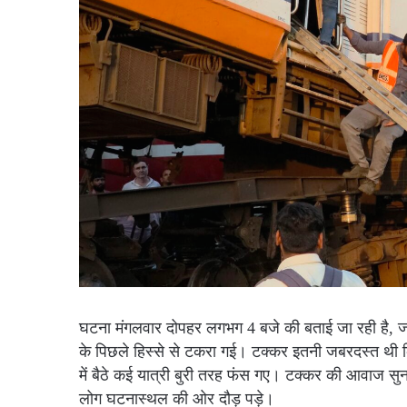
घटना मंगलवार दोपहर लगभग 4 बजे की बताई जा रही है, ज
के पिछले हिस्से से टकरा गई। टक्कर इतनी जबरदस्त थी कि 
में बैठे कई यात्री बुरी तरह फंस गए। टक्कर की आवाज सु
लोग घटनास्थल की ओर दौड़ पड़े।