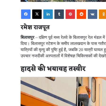
Facebook
X
LinkedIn
Tumblr
Pinterest
Reddit
VKont
रमेश राजपूत
बिलासपुर
– दक्षिण पूर्व मध्य रेलवे के बिलासपुर रेल मंडल म
दिया। बिलासपुर स्टेशन के समीप लालखदान के पास गतौरा 
यात्रियों की मृत्यु की पुष्टि हुई है, जबकि 20 यात्री घाय
उपचार नजदीकी अस्पतालों में विशेषज्ञ चिकित्सकों की देखर
हादसे की भयावह तस्वीर