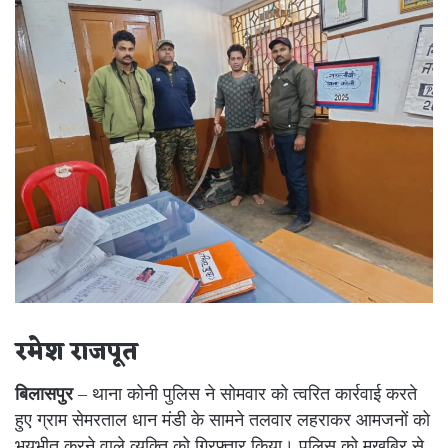
रमेश राजपूत
बिलासपुर
– थाना कोनी पुलिस ने सोमवार को त्वरित कार्रवाई करते
हुए ग्राम सेमरताल धान मंडी के सामने तलवार लहराकर आमजनों को
भयभीत करने वाले व्यक्ति को गिरफ्तार किया। पुलिस को मुखबिर से