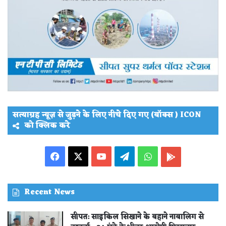
सत्याग्रह न्यूज़ से जुड़ने के लिए नीचे दिए गए (बॉक्स ) ICON
को क्लिक करे
Facebook
X
YouTube
Telegram
WhatsApp
PLAY
STORE
Recent News
सीपत: साइकिल सिखाने के बहाने नाबालिग से