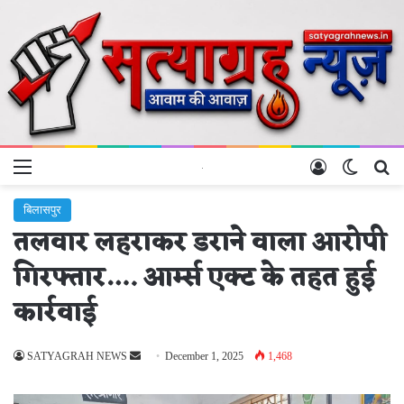
Menu
Log In
Switch 
Se
बिलासपुर
तलवार लहराकर डराने वाला आरोपी
गिरफ्तार…. आर्म्स एक्ट के तहत हुई
कार्रवाई
Send
SATYAGRAH NEWS
December 1, 2025
1,468
an
email