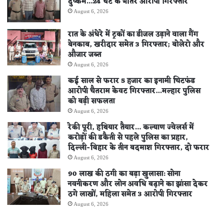
दुष्कर्म…24 घंटे के भीतर आरोपी गिरफ्तार
August 6, 2026
रात के अंधेरे में ट्रकों का डीजल उड़ाने वाला गैंग
बेनकाब, खरीदार समेत 3 गिरफ्तार; बोलेरो और
औजार जब्त
August 6, 2026
कई साल से फरार 5 हजार का इनामी चिटफंड
आरोपी चैतराम केवट गिरफ्तार…मल्हार पुलिस
को बड़ी सफलता
August 6, 2026
रेकी पूरी, हथियार तैयार… कल्याण ज्वेलर्स में
करोड़ों की डकैती से पहले पुलिस का प्रहार,
दिल्ली-बिहार के तीन बदमाश गिरफ्तार, दो फरार
August 6, 2026
90 लाख की ठगी का बड़ा खुलासा: सोना
नवनीकरण और लोन अवधि बढ़ाने का झांसा देकर
ठगे लाखों, महिला समेत 3 आरोपी गिरफ्तार
August 6, 2026