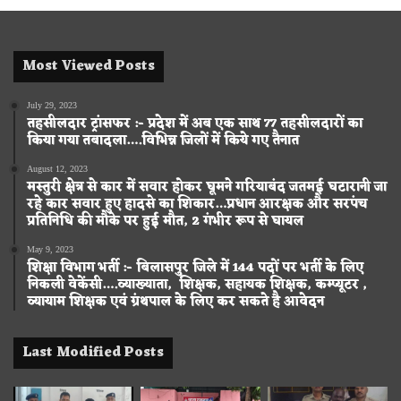
Most Viewed Posts
July 29, 2023
तहसीलदार ट्रांसफर :- प्रदेश में अब एक साथ 77 तहसीलदारों का
किया गया तबादला….विभिन्न जिलों में किये गए तैनात
August 12, 2023
मस्तुरी क्षेत्र से कार में सवार होकर घूमने गरियाबंद जतमई घटारानी जा
रहे कार सवार हुए हादसे का शिकार…प्रधान आरक्षक और सरपंच
प्रतिनिधि की मौके पर हुई मौत, 2 गंभीर रूप से घायल
May 9, 2023
शिक्षा विभाग भर्ती :- बिलासपुर जिले में 144 पदों पर भर्ती के लिए
निकली वेकेंसी….व्याख्याता, शिक्षक, सहायक शिक्षक, कम्प्यूटर ,
व्यायाम शिक्षक एवं ग्रंथपाल के लिए कर सकते है आवेदन
Last Modified Posts