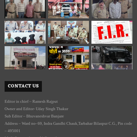
CONTACT US
Editor in chief – Ramesh Rajput
Owner and Editor- Uday Singh Thakur
Sub Editor – Bhuvaneshvar Banjare
Address – Ward no- 69, Indra Gandhi Chauk,Tarbahar Bilaspur C.G., Pin code
– 495001