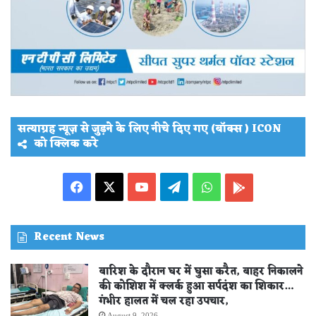
सत्याग्रह न्यूज़ से जुड़ने के लिए नीचे दिए गए (बॉक्स ) ICON
को क्लिक करे
Facebook
X
YouTube
Telegram
WhatsApp
PLAY
STORE
Recent News
बारिश के दौरान घर में घुसा करैत, बाहर निकालने
की कोशिश में क्लर्क हुआ सर्पदंश का शिकार…
गंभीर हालत में चल रहा उपचार,
August 9, 2026