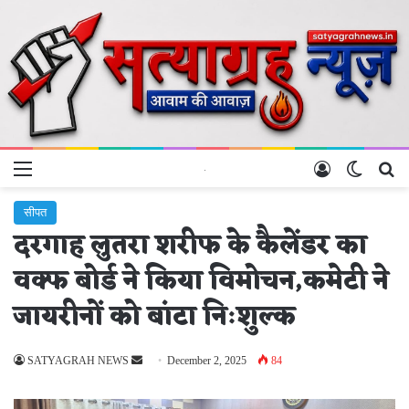
Menu
Log In
Switch 
Se
सीपत
दरगाह लुतरा शरीफ के कैलेंडर का
वक्फ बोर्ड ने किया विमोचन,कमेटी ने
जायरीनों को बांटा निःशुल्क
Send
SATYAGRAH NEWS
December 2, 2025
84
an
email