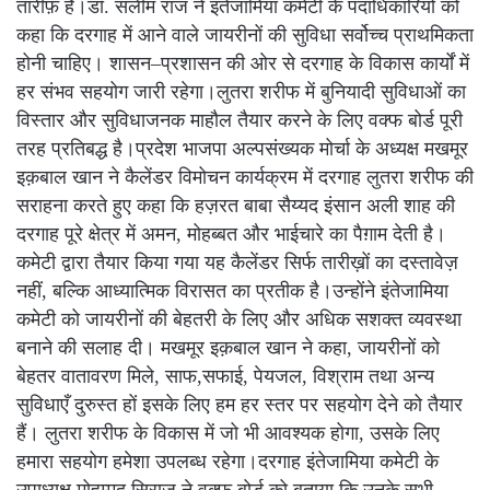
तारीफ़ है।डॉ. सलीम राज ने इंतेजामिया कमेटी के पदाधिकारियों को
कहा कि दरगाह में आने वाले जायरीनों की सुविधा सर्वोच्च प्राथमिकता
होनी चाहिए। शासन–प्रशासन की ओर से दरगाह के विकास कार्यों में
हर संभव सहयोग जारी रहेगा।लुतरा शरीफ में बुनियादी सुविधाओं का
विस्तार और सुविधाजनक माहौल तैयार करने के लिए वक्फ बोर्ड पूरी
तरह प्रतिबद्ध है।प्रदेश भाजपा अल्पसंख्यक मोर्चा के अध्यक्ष मखमूर
इक़बाल खान ने कैलेंडर विमोचन कार्यक्रम में दरगाह लुतरा शरीफ की
सराहना करते हुए कहा कि हज़रत बाबा सैय्यद इंसान अली शाह की
दरगाह पूरे क्षेत्र में अमन, मोहब्बत और भाईचारे का पैग़ाम देती है।
कमेटी द्वारा तैयार किया गया यह कैलेंडर सिर्फ तारीख़ों का दस्तावेज़
नहीं, बल्कि आध्यात्मिक विरासत का प्रतीक है।उन्होंने इंतेजामिया
कमेटी को जायरीनों की बेहतरी के लिए और अधिक सशक्त व्यवस्था
बनाने की सलाह दी। मखमूर इक़बाल खान ने कहा, जायरीनों को
बेहतर वातावरण मिले, साफ,सफाई, पेयजल, विश्राम तथा अन्य
सुविधाएँ दुरुस्त हों इसके लिए हम हर स्तर पर सहयोग देने को तैयार
हैं। लुतरा शरीफ के विकास में जो भी आवश्यक होगा, उसके लिए
हमारा सहयोग हमेशा उपलब्ध रहेगा।दरगाह इंतेजामिया कमेटी के
उपाध्यक्ष मोहम्मद सिराज ने वक्फ बोर्ड को बताया कि उनके सभी