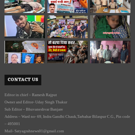
CONTACT US
Editor in chief – Ramesh Rajput
Owner and Editor- Uday Singh Thakur
Sub Editor – Bhuvaneshvar Banjare
Address – Ward no- 69, Indra Gandhi Chauk,Tarbahar Bilaspur C.G., Pin code
– 495001
Mail- Satyagrahnews01@gmail.com