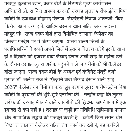
मखमूर इक़बाल खान, वक्फ बोर्ड के रिटायर्ड मुख्य कार्यपालन
अधिकारी डॉ. साजिद अहमद फारूकी दरगाह लूतरा शरीफ इंतेजामिया
कमेटी के उपाध्यक्ष मोहम्मद सिराज, सेक्रेटरी रियाज अशरफी, मेंबर
फिरोज खान,दरगाह के खादिम उस्मान खान सहित अन्य सदस्य
मौजूद रहे।राज्य वक्फ बोर्ड द्वारा विमोचित सालाना कैलेंडर का
वितरण प्रदेश भर में किया जाएगा।अलग अलग जिलों के
पदाधिकारियों ने अपने अपने जिलें में इसका वितरण करेंगे इसके साथ
ही 8 दिसबंर को हजरत बाबा सैय्यद इंसान अली शाह के महीना उर्स
के दौरान दरगाह लुतरा शरीफ पहुंचने वाले जायरीनों को भी कैलेंडर
बांटा जाएगा।राज्य वक्फ बोर्ड के अध्यक्ष एवं कैबिनेट मंत्री दर्जा
प्राप्त डॉ. सलीम राज ने “फ़ैज़ाने बाबा सैय्यद इंसान अली शाह –
2026” कैलेंडर का विमोचन करते हुए दरगाह लुतरा शरीफ इंतेजामिया
कमेटी के प्रयासों की भूरि-भूरि प्रशंसा की। उन्होंने कहा कि लुतरा
शरीफ की दरगाह में आने वाले जायरीनों की ख़िदमत अपने आप में एक
इबादत से कम नही है। दरगाह से जुड़ी हर गतिविधि सूफियाना परंपरा
और सामाजिक सद्भाव को मजबूत करती है। कमेटी जिस लगन और
निष्ठा से सालाना कैलेंडर सहित सेवा कार्य कर रही है, वह काबिले