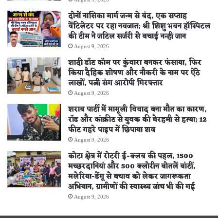
दोनों नासिका मार्ग जन्म से बंद, एक सप्ताह
वेंटिलेटर पर रहा नवजात; श्री शिशु भवन हॉस्पिटल
की टीम ने जटिल सर्जरी से बचाई नन्ही जान
August 9, 2026
शादी डॉट कॉम पर कुंवारा बनकर फंसाया, फिर
किया दैहिक शोषण और नौकरी के नाम पर ऐंठे
लाखों, पत्नी संग आरोपी गिरफ्तार
August 9, 2026
शराब पार्टी में मामूली विवाद बना मौत का कारण,
रॉड और कांक्रीट से युवक की बेरहमी से हत्या; 12
फीट गहरे पाइप में छिपाया शव
August 9, 2026
कोटा क्षेत्र में रोटरी ई-क्लब की पहल, 1500
मच्छरदानियां और 500 क्लोरीन बोतलें बांटीं,
मलेरिया-डेंगू से बचाव को लेकर जागरूकता
अभियान, ग्रामीणों की स्वास्थ्य जांच भी की गई
August 9, 2026