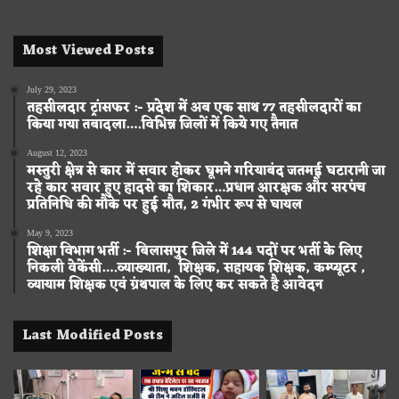
Most Viewed Posts
July 29, 2023
तहसीलदार ट्रांसफर :- प्रदेश में अब एक साथ 77 तहसीलदारों का
किया गया तबादला….विभिन्न जिलों में किये गए तैनात
August 12, 2023
मस्तुरी क्षेत्र से कार में सवार होकर घूमने गरियाबंद जतमई घटारानी जा
रहे कार सवार हुए हादसे का शिकार…प्रधान आरक्षक और सरपंच
प्रतिनिधि की मौके पर हुई मौत, 2 गंभीर रूप से घायल
May 9, 2023
शिक्षा विभाग भर्ती :- बिलासपुर जिले में 144 पदों पर भर्ती के लिए
निकली वेकेंसी….व्याख्याता, शिक्षक, सहायक शिक्षक, कम्प्यूटर ,
व्यायाम शिक्षक एवं ग्रंथपाल के लिए कर सकते है आवेदन
Last Modified Posts