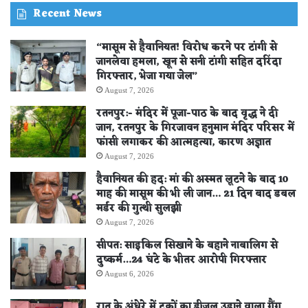
Recent News
“मासूम से हैवानियत! विरोध करने पर टांगी से
जानलेवा हमला, खून से सनी टांगी सहित दरिंदा
गिरफ्तार, भेजा गया जेल”
August 7, 2026
रतनपुर:- मंदिर में पूजा-पाठ के बाद वृद्ध ने दी
जान, रतनपुर के गिरजावन हनुमान मंदिर परिसर में
फांसी लगाकर की आत्महत्या, कारण अज्ञात
August 7, 2026
हैवानियत की हद: मां की अस्मत लूटने के बाद 10
माह की मासूम की भी ली जान… 21 दिन बाद डबल
मर्डर की गुत्थी सुलझी
August 7, 2026
सीपत: साइकिल सिखाने के बहाने नाबालिग से
दुष्कर्म…24 घंटे के भीतर आरोपी गिरफ्तार
August 6, 2026
रात के अंधेरे में ट्रकों का डीजल उड़ाने वाला गैंग