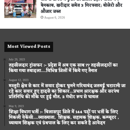
बेनकाब, खरीदार समेत 3 गिरफ्तार; बोलेरो और
औजार जब्त
August 6, 2026
Most Viewed Posts
July 29, 2023
तहसीलदार ट्रांसफर :- प्रदेश में अब एक साथ 77 तहसीलदारों का
किया गया तबादला….विभिन्न जिलों में किये गए तैनात
August 12, 2023
मस्तुरी क्षेत्र से कार में सवार होकर घूमने गरियाबंद जतमई घटारानी जा
रहे कार सवार हुए हादसे का शिकार…प्रधान आरक्षक और सरपंच
प्रतिनिधि की मौके पर हुई मौत, 2 गंभीर रूप से घायल
May 9, 2023
शिक्षा विभाग भर्ती :- बिलासपुर जिले में 144 पदों पर भर्ती के लिए
निकली वेकेंसी….व्याख्याता, शिक्षक, सहायक शिक्षक, कम्प्यूटर ,
व्यायाम शिक्षक एवं ग्रंथपाल के लिए कर सकते है आवेदन