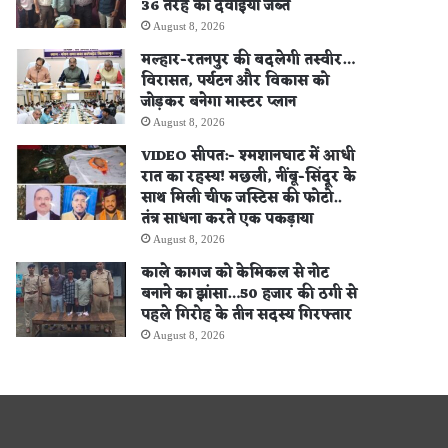
36 तरह की दवाइयां जब्त
August 8, 2026
मल्हार-रतनपुर की बदलेगी तस्वीर…
विरासत, पर्यटन और विकास को
जोड़कर बनेगा मास्टर प्लान
August 8, 2026
VIDEO सीपत:- श्मशानघाट में आधी
रात का रहस्य! मछली, नींबू-सिंदूर के
साथ मिली चीफ जस्टिस की फोटो..
तंत्र साधना करते एक पकड़ाया
August 8, 2026
काले कागज को केमिकल से नोट
बनाने का झांसा…50 हजार की ठगी से
पहले गिरोह के तीन सदस्य गिरफ्तार
August 8, 2026