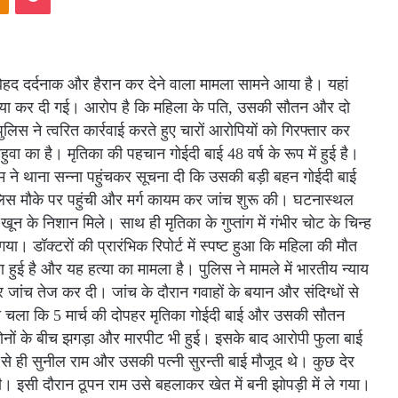
बेहद दर्दनाक और हैरान कर देने वाला मामला सामने आया है। यहां
 हत्या कर दी गई। आरोप है कि महिला के पति, उसकी सौतन और दो
िस ने त्वरित कार्रवाई करते हुए चारों आरोपियों को गिरफ्तार कर
महुवा का है। मृतिका की पहचान गोईदी बाई 48 वर्ष के रूप में हुई है।
म ने थाना सन्ना पहुंचकर सूचना दी कि उसकी बड़ी बहन गोईदी बाई
 पुलिस मौके पर पहुंची और मर्ग कायम कर जांच शुरू की। घटनास्थल
 के निशान मिले। साथ ही मृतिका के गुप्तांग में गंभीर चोट के चिन्ह
ा। डॉक्टरों की प्रारंभिक रिपोर्ट में स्पष्ट हुआ कि महिला की मौत
ारण हुई है और यह हत्या का मामला है। पुलिस ने मामले में भारतीय न्याय
ांच तेज कर दी। जांच के दौरान गवाहों के बयान और संदिग्धों से
ता चला कि 5 मार्च की दोपहर मृतिका गोईदी बाई और उसकी सौतन
ोनों के बीच झगड़ा और मारपीट भी हुई। इसके बाद आरोपी फुला बाई
 ही सुनील राम और उसकी पत्नी सुरन्ती बाई मौजूद थे। कुछ देर
ी। इसी दौरान ठूपन राम उसे बहलाकर खेत में बनी झोपड़ी में ले गया।