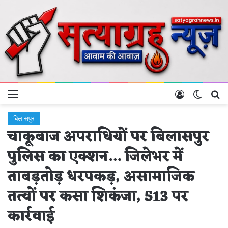
Menu
Log In
Switch 
Se
बिलासपुर
चाकूबाज अपराधियों पर बिलासपुर
पुलिस का एक्शन… जिलेभर में
ताबड़तोड़ धरपकड़, असामाजिक
तत्वों पर कसा शिकंजा, 513 पर
कार्रवाई