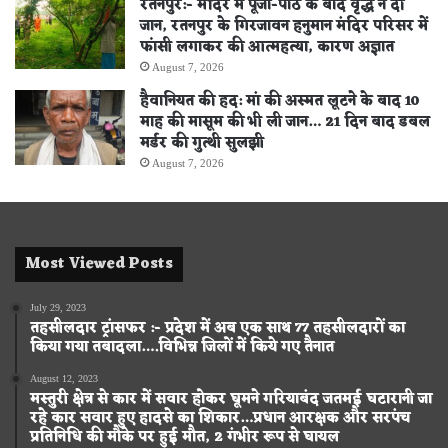
रतनपुर:- मंदिर में पूजा-पाठ के बाद वृद्ध ने दी
जान, रतनपुर के गिरजावन हनुमान मंदिर परिसर में
फांसी लगाकर की आत्महत्या, कारण अज्ञात
August 7, 2026
हैवानियत की हद: मां की अस्मत लूटने के बाद 10
माह की मासूम की भी ली जान… 21 दिन बाद डबल
मर्डर की गुत्थी सुलझी
August 7, 2026
Most Viewed Posts
July 29, 2023
तहसीलदार ट्रांसफर :- प्रदेश में अब एक साथ 77 तहसीलदारों का
किया गया तबादला….विभिन्न जिलों में किये गए तैनात
August 12, 2023
मस्तुरी क्षेत्र से कार में सवार होकर घूमने गरियाबंद जतमई घटारानी जा
रहे कार सवार हुए हादसे का शिकार…प्रधान आरक्षक और सरपंच
प्रतिनिधि की मौके पर हुई मौत, 2 गंभीर रूप से घायल