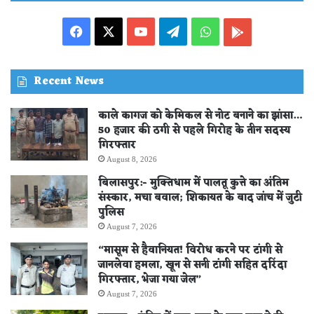
Facebook
X
YouTube
Telegram
WhatsApp
PLAY
STORE
Recent News
काले कागज को केमिकल से नोट बनाने का झांसा…
50 हजार की ठगी से पहले गिरोह के तीन सदस्य
गिरफ्तार
August 8, 2026
बिलासपुर:- मुक्तिधाम में पालतू कुत्ते का अंतिम
संस्कार, मचा बवाल; शिकायत के बाद जांच में जुटी
पुलिस
August 7, 2026
“मासूम से हैवानियत! विरोध करने पर टांगी से
जानलेवा हमला, खून से सनी टांगी सहित दरिंदा
गिरफ्तार, भेजा गया जेल”
August 7, 2026