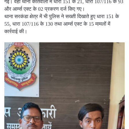
गई। वहीं थाना कोतवाली में धारा 151 के 21, धारा 107/116 के 93
और आर्म्स एक्ट के 02 प्रकरण दर्ज किए गए।
थाना सरकंडा क्षेत्र में भी पुलिस ने सख्ती दिखाते हुए धारा 151 के
55, धारा 107/116 के 130 तथा आर्म्स एक्ट के 15 मामलों में
कार्रवाई की।