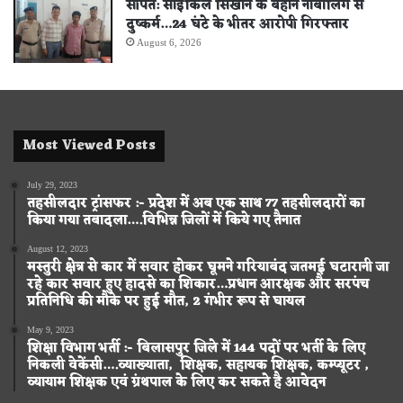
सीपत: साइकिल सिखाने के बहाने नाबालिग से
दुष्कर्म…24 घंटे के भीतर आरोपी गिरफ्तार
August 6, 2026
Most Viewed Posts
July 29, 2023
तहसीलदार ट्रांसफर :- प्रदेश में अब एक साथ 77 तहसीलदारों का
किया गया तबादला….विभिन्न जिलों में किये गए तैनात
August 12, 2023
मस्तुरी क्षेत्र से कार में सवार होकर घूमने गरियाबंद जतमई घटारानी जा
रहे कार सवार हुए हादसे का शिकार…प्रधान आरक्षक और सरपंच
प्रतिनिधि की मौके पर हुई मौत, 2 गंभीर रूप से घायल
May 9, 2023
शिक्षा विभाग भर्ती :- बिलासपुर जिले में 144 पदों पर भर्ती के लिए
निकली वेकेंसी….व्याख्याता, शिक्षक, सहायक शिक्षक, कम्प्यूटर ,
व्यायाम शिक्षक एवं ग्रंथपाल के लिए कर सकते है आवेदन