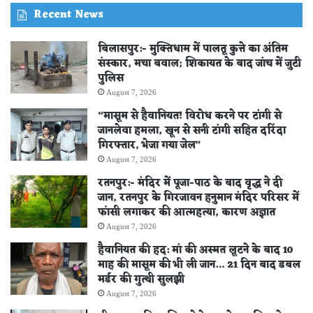
Recent News
बिलासपुर:- मुक्तिधाम में पालतू कुत्ते का अंतिम
संस्कार, मचा बवाल; शिकायत के बाद जांच में जुटी
पुलिस
August 7, 2026
“मासूम से हैवानियत! विरोध करने पर टांगी से
जानलेवा हमला, खून से सनी टांगी सहित दरिंदा
गिरफ्तार, भेजा गया जेल”
August 7, 2026
रतनपुर:- मंदिर में पूजा-पाठ के बाद वृद्ध ने दी
जान, रतनपुर के गिरजावन हनुमान मंदिर परिसर में
फांसी लगाकर की आत्महत्या, कारण अज्ञात
August 7, 2026
हैवानियत की हद: मां की अस्मत लूटने के बाद 10
माह की मासूम की भी ली जान… 21 दिन बाद डबल
मर्डर की गुत्थी सुलझी
August 7, 2026