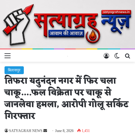
Menu
Log In
Switch 
Se
बिलासपुर
तिफरा यदुनंदन नगर में फिर चला
चाकू….फल विक्रेता पर चाकू से
जानलेवा हमला, आरोपी गोलू सर्किट
गिरफ्तार
Send
SATYAGRAH NEWS
June 8, 2026
1,451