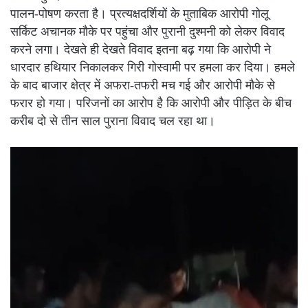
पालन-पोषण करता है। प्रत्यक्षदर्शियों के मुताबिक आरोपी गोलू
सर्किट अचानक मौके पर पहुंचा और पुरानी दुश्मनी को लेकर विवाद
करने लगा। देखते ही देखते विवाद इतना बढ़ गया कि आरोपी ने
धारदार हथियार निकालकर गिरी गोस्वामी पर हमला कर दिया। हमले
के बाद बाजार क्षेत्र में अफरा-तफरी मच गई और आरोपी मौके से
फरार हो गया। परिजनों का आरोप है कि आरोपी और पीड़ित के बीच
करीब दो से तीन साल पुराना विवाद चल रहा था।