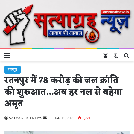
Menu
Log In
Switch 
Se
रतनपुर
रतनपुर में 78 करोड़ की जल क्रांति
की शुरुआत…अब हर नल से बहेगा
अमृत
Send
SATYAGRAH NEWS
July 15, 2025
1,221
an
email