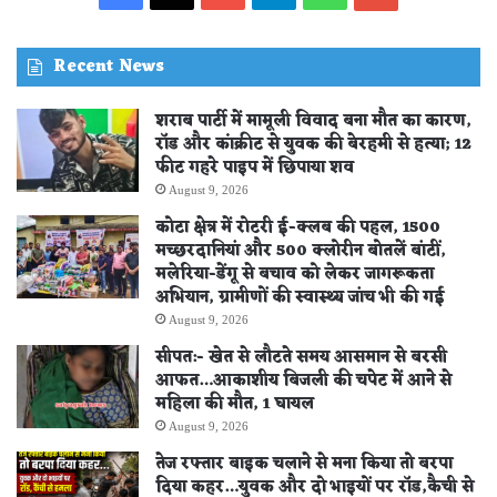
STORE
Recent News
शराब पार्टी में मामूली विवाद बना मौत का कारण,
रॉड और कांक्रीट से युवक की बेरहमी से हत्या; 12
फीट गहरे पाइप में छिपाया शव
August 9, 2026
कोटा क्षेत्र में रोटरी ई-क्लब की पहल, 1500
मच्छरदानियां और 500 क्लोरीन बोतलें बांटीं,
मलेरिया-डेंगू से बचाव को लेकर जागरूकता
अभियान, ग्रामीणों की स्वास्थ्य जांच भी की गई
August 9, 2026
सीपत:- खेत से लौटते समय आसमान से बरसी
आफत…आकाशीय बिजली की चपेट में आने से
महिला की मौत, 1 घायल
August 9, 2026
तेज रफ्तार बाइक चलाने से मना किया तो बरपा
दिया कहर…युवक और दो भाइयों पर रॉड,कैची से