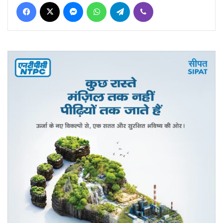
Facebook
X
Messenger
WhatsApp
Telegram
Viber