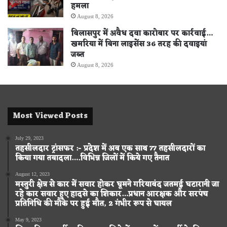
हमला
August 8, 2026
बिलासपुर में अवैध दवा कारोबार पर कार्रवाई…
खमरिया में बिना लाइसेंस 36 तरह की दवाइयां
जब्त
August 8, 2026
Most Viewed Posts
July 29, 2023
तहसीलदार ट्रांसफर :- प्रदेश में अब एक साथ 77 तहसीलदारों का
किया गया तबादला….विभिन्न जिलों में किये गए तैनात
August 12, 2023
मस्तुरी क्षेत्र से कार में सवार होकर घूमने गरियाबंद जतमई घटारानी जा
रहे कार सवार हुए हादसे का शिकार…प्रधान आरक्षक और सरपंच
प्रतिनिधि की मौके पर हुई मौत, 2 गंभीर रूप से घायल
May 9, 2023