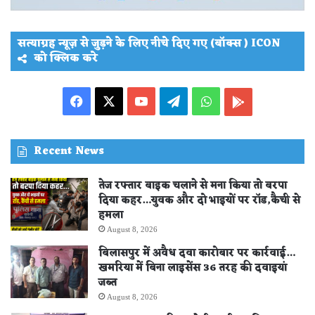
सत्याग्रह न्यूज़ से जुड़ने के लिए नीचे दिए गए (बॉक्स ) ICON
को क्लिक करे
Facebook
X
YouTube
Telegram
WhatsApp
PLAY
STORE
Recent News
तेज रफ्तार बाइक चलाने से मना किया तो बरपा
दिया कहर…युवक और दो भाइयों पर रॉड,कैची से
हमला
August 8, 2026
बिलासपुर में अवैध दवा कारोबार पर कार्रवाई…
खमरिया में बिना लाइसेंस 36 तरह की दवाइयां
जब्त
August 8, 2026