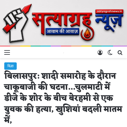
Menu
Log In
Switch 
Se
बिल्हा
बिलासपुर: शादी समारोह के दौरान
चाकूबाजी की घटना…चुलमाटी में
डीजे के शोर के बीच बेरहमी से एक
युवक की हत्या, खुशियां बदली मातम
में,