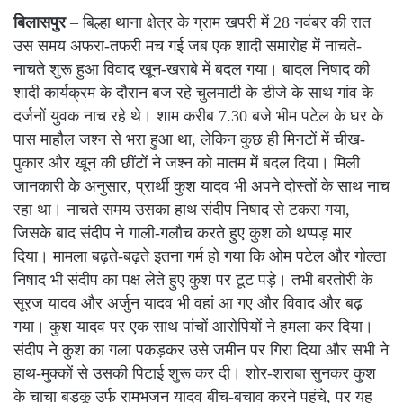
बिलासपुर
– बिल्हा थाना क्षेत्र के ग्राम खपरी में 28 नवंबर की रात
उस समय अफरा-तफरी मच गई जब एक शादी समारोह में नाचते-
नाचते शुरू हुआ विवाद खून-खराबे में बदल गया। बादल निषाद की
शादी कार्यक्रम के दौरान बज रहे चुलमाटी के डीजे के साथ गांव के
दर्जनों युवक नाच रहे थे। शाम करीब 7.30 बजे भीम पटेल के घर के
पास माहौल जश्न से भरा हुआ था, लेकिन कुछ ही मिनटों में चीख-
पुकार और खून की छींटों ने जश्न को मातम में बदल दिया। मिली
जानकारी के अनुसार, प्रार्थी कुश यादव भी अपने दोस्तों के साथ नाच
रहा था। नाचते समय उसका हाथ संदीप निषाद से टकरा गया,
जिसके बाद संदीप ने गाली-गलौच करते हुए कुश को थप्पड़ मार
दिया। मामला बढ़ते-बढ़ते इतना गर्म हो गया कि ओम पटेल और गोल्ठा
निषाद भी संदीप का पक्ष लेते हुए कुश पर टूट पड़े। तभी बरतोरी के
सूरज यादव और अर्जुन यादव भी वहां आ गए और विवाद और बढ़
गया। कुश यादव पर एक साथ पांचों आरोपियों ने हमला कर दिया।
संदीप ने कुश का गला पकड़कर उसे जमीन पर गिरा दिया और सभी ने
हाथ-मुक्कों से उसकी पिटाई शुरू कर दी। शोर-शराबा सुनकर कुश
के चाचा बड़कू उर्फ रामभजन यादव बीच-बचाव करने पहुंचे, पर यह