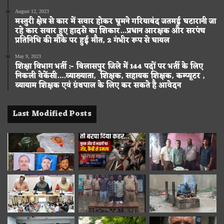
August 12, 2023
मस्तुरी क्षेत्र से कार में सवार होकर घूमने गरियाबंद जतमई घटारानी जा
रहे कार सवार हुए हादसे का शिकार…प्रधान आरक्षक और सरपंच
प्रतिनिधि की मौके पर हुई मौत, 2 गंभीर रूप से घायल
May 9, 2023
शिक्षा विभाग भर्ती :- बिलासपुर जिले में 144 पदों पर भर्ती के लिए
निकली वेकेंसी….व्याख्याता, शिक्षक, सहायक शिक्षक, कम्प्यूटर ,
व्यायाम शिक्षक एवं ग्रंथपाल के लिए कर सकते है आवेदन
Last Modified Posts