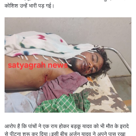
कोशिश उन्हें भारी पड़ गई।
आरोप है कि पांचों ने एक राय होकर बड़कू यादव को भी मौत के इरादे
से पीटना शुरू कर दिया।इसी बीच अर्जुन यादव ने अपने पास रखा