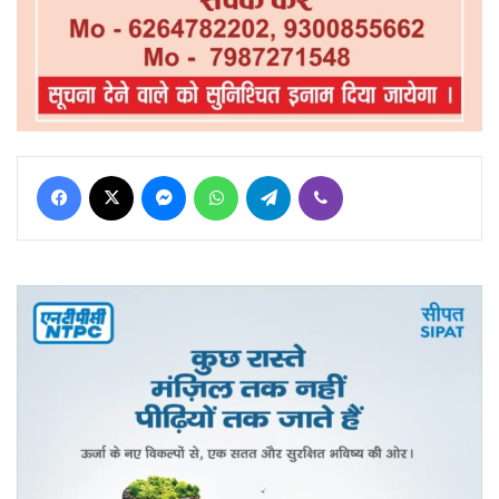
Facebook
X
Messenger
WhatsApp
Telegram
Viber