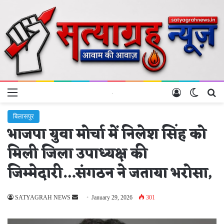
Menu
Log In
Switch 
Se
बिलासपुर
भाजपा युवा मोर्चा में निलेश सिंह को
मिली जिला उपाध्यक्ष की
जिम्मेदारी…संगठन ने जताया भरोसा,
Send
SATYAGRAH NEWS
January 29, 2026
301
an
email