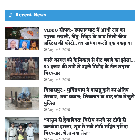
STORE
Recent News
VIDEO सीपत:- श्मशानघाट में आधी रात का
रहस्य! मछली, नींबू-सिंदूर के साथ मिली चीफ
जस्टिस की फोटो.. तंत्र साधना करते एक पकड़ाया
August 8, 2026
काले कागज को केमिकल से नोट बनाने का झांसा…
50 हजार की ठगी से पहले गिरोह के तीन सदस्य
गिरफ्तार
August 8, 2026
बिलासपुर:- मुक्तिधाम में पालतू कुत्ते का अंतिम
संस्कार, मचा बवाल; शिकायत के बाद जांच में जुटी
पुलिस
August 7, 2026
“मासूम से हैवानियत! विरोध करने पर टांगी से
जानलेवा हमला, खून से सनी टांगी सहित दरिंदा
गिरफ्तार, भेजा गया जेल”
August 7, 2026