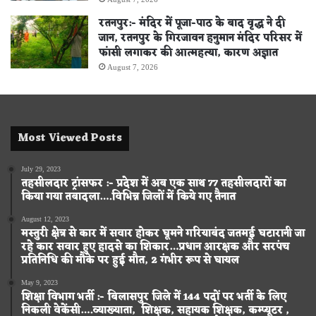
रतनपुर:- मंदिर में पूजा-पाठ के बाद वृद्ध ने दी
जान, रतनपुर के गिरजावन हनुमान मंदिर परिसर में
फांसी लगाकर की आत्महत्या, कारण अज्ञात
August 7, 2026
Most Viewed Posts
July 29, 2023
तहसीलदार ट्रांसफर :- प्रदेश में अब एक साथ 77 तहसीलदारों का
किया गया तबादला….विभिन्न जिलों में किये गए तैनात
August 12, 2023
मस्तुरी क्षेत्र से कार में सवार होकर घूमने गरियाबंद जतमई घटारानी जा
रहे कार सवार हुए हादसे का शिकार…प्रधान आरक्षक और सरपंच
प्रतिनिधि की मौके पर हुई मौत, 2 गंभीर रूप से घायल
May 9, 2023
शिक्षा विभाग भर्ती :- बिलासपुर जिले में 144 पदों पर भर्ती के लिए
निकली वेकेंसी….व्याख्याता, शिक्षक, सहायक शिक्षक, कम्प्यूटर ,