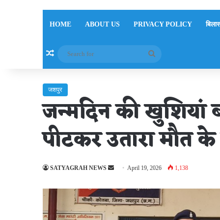
HOME
ABOUT US
PRIVACY POLICY
बिलास
Random Article
Search
for
जशपुर
जन्मदिन की खुशियां
पीटकर उतारा मौत के
Send
SATYAGRAH NEWS
April 19, 2026
1,138
an
email