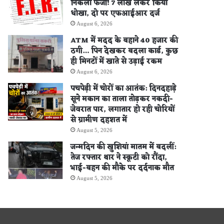
निकला फर्जी! 7 लाख लेकर किया
धोखा, दो पर एफआईआर दर्ज
August 6, 2026
ATM में मदद के बहाने 40 हजार की
ठगी… पिन देखकर बदला कार्ड, कुछ
ही मिनटों में खाते से उड़ाई रकम
August 6, 2026
पचपेड़ी में चोरों का आतंक: दिनदहाड़े
सूने मकान का ताला तोड़कर नकदी-
जेवरात पार, लगातार हो रही चोरियों
से ग्रामीण दहशत में
August 5, 2026
जन्मदिन की खुशियां मातम में बदलीं:
तेज रफ्तार थार ने स्कूटी को रौंदा,
भाई-बहन की मौके पर दर्दनाक मौत
August 5, 2026