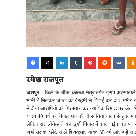
Facebook
X
LinkedIn
Tumblr
Pinterest
Reddit
VKont
रमेश राजपूत
जशपुर
– जिले के चौकी कोतबा क्षेत्रांतर्गत ग्राम फरसाटोल
भाभी ने मिलकर जीजा की बेरहमी से पिटाई कर दी। गंभीर 
में दोनों आरोपियों को गिरफ्तार कर न्यायिक रिमांड पर जे
यादव 40 वर्ष का विवाह गांव की ही सोनिया यादव से हुआ था
लेकिन रात होते-होते यह खुशी विवाद में बदल गई। बताया जा
जहां उसका छोटे साले शिवकुमार यादव 35 वर्ष और बड़े साले