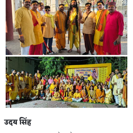
उदय सिंह