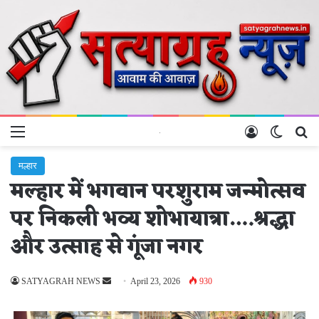
Menu
Log In
Switch 
Se
मल्हार
मल्हार में भगवान परशुराम जन्मोत्सव
पर निकली भव्य शोभायात्रा….श्रद्धा
और उत्साह से गूंजा नगर
Send
SATYAGRAH NEWS
April 23, 2026
930
an
email