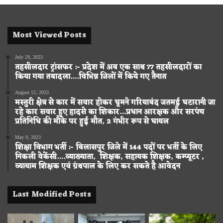
Most Viewed Posts
July 29, 2023
तहसीलदार ट्रांसफर :- प्रदेश में अब एक साथ 77 तहसीलदारों का
किया गया तबादला….विभिन्न जिलों में किये गए तैनात
August 12, 2023
मस्तुरी क्षेत्र से कार में सवार होकर घूमने गरियाबंद जतमई घटारानी जा
रहे कार सवार हुए हादसे का शिकार…प्रधान आरक्षक और सरपंच
प्रतिनिधि की मौके पर हुई मौत, 2 गंभीर रूप से घायल
May 9, 2023
शिक्षा विभाग भर्ती :- बिलासपुर जिले में 144 पदों पर भर्ती के लिए
निकली वेकेंसी….व्याख्याता, शिक्षक, सहायक शिक्षक, कम्प्यूटर ,
व्यायाम शिक्षक एवं ग्रंथपाल के लिए कर सकते है आवेदन
Last Modified Posts