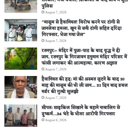
संस्कार, मचा बवाल; शिकायत के बाद जांच में जुटी
पुलिस
August 7, 2026
“मासूम से हैवानियत! विरोध करने पर टांगी से
जानलेवा हमला, खून से सनी टांगी सहित दरिंदा
गिरफ्तार, भेजा गया जेल”
August 7, 2026
रतनपुर:- मंदिर में पूजा-पाठ के बाद वृद्ध ने दी
जान, रतनपुर के गिरजावन हनुमान मंदिर परिसर में
फांसी लगाकर की आत्महत्या, कारण अज्ञात
August 7, 2026
हैवानियत की हद: मां की अस्मत लूटने के बाद 10
माह की मासूम की भी ली जान… 21 दिन बाद डबल
मर्डर की गुत्थी सुलझी
August 7, 2026
सीपत: साइकिल सिखाने के बहाने नाबालिग से
दुष्कर्म…24 घंटे के भीतर आरोपी गिरफ्तार
August 6, 2026