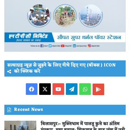
सत्याग्रह न्यूज़ से जुड़ने के लिए नीचे दिए गए (बॉक्स ) ICON
को क्लिक करे
Facebook
X
YouTube
Telegram
WhatsApp
PLAY
STORE
Recent News
बिलासपुर:- मुक्तिधाम में पालतू कुत्ते का अंतिम