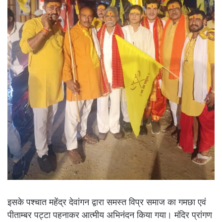
इसके पश्चात महेंद्र देवांगन द्वारा समस्त विप्र समाज का गमछा एवं
पीताम्बर पट्टा पहनाकर आत्मीय अभिनंदन किया गया। मंदिर प्रांगण