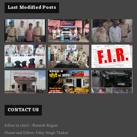
Last Modified Posts
CONTACT US
Editor in chief – Ramesh Rajput
Owner and Editor- Uday Singh Thakur