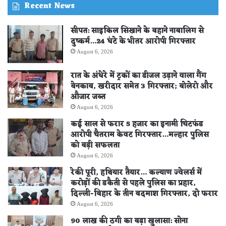
Recent News
सीपत: साइकिल सिखाने के बहाने नाबालिग से
दुष्कर्म…24 घंटे के भीतर आरोपी गिरफ्तार
August 6, 2026
रात के अंधेरे में ट्रकों का डीजल उड़ाने वाला गैंग
बेनकाब, खरीदार समेत 3 गिरफ्तार; बोलेरो और
औजार जब्त
August 6, 2026
कई साल से फरार 5 हजार का इनामी चिटफंड
आरोपी चैतराम केवट गिरफ्तार…मल्हार पुलिस
को बड़ी सफलता
August 6, 2026
रेकी पूरी, हथियार तैयार… कल्याण ज्वेलर्स में
करोड़ों की डकैती से पहले पुलिस का प्रहार,
दिल्ली-बिहार के तीन बदमाश गिरफ्तार, दो फरार
August 6, 2026
90 लाख की ठगी का बड़ा खुलासा: सोना