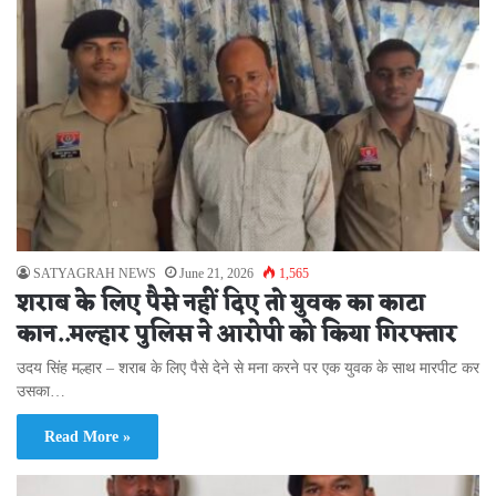
SATYAGRAH NEWS
June 21, 2026
1,565
शराब के लिए पैसे नहीं दिए तो युवक का काटा
कान..मल्हार पुलिस ने आरोपी को किया गिरफ्तार
उदय सिंह मल्हार – शराब के लिए पैसे देने से मना करने पर एक युवक के साथ मारपीट कर
उसका…
Read More »