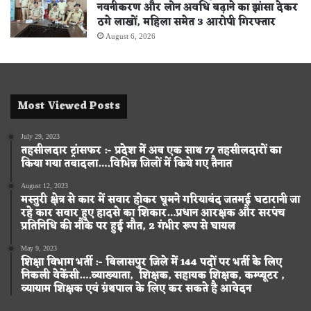
नवनीकरण और लोन अवधि बढ़ाने का झांसा देकर
ठगे लाखों, महिला समेत 3 आरोपी गिरफ्तार
August 6, 2026
Most Viewed Posts
July 29, 2023
तहसीलदार ट्रांसफर :- प्रदेश में अब एक साथ 77 तहसीलदारों का
किया गया तबादला….विभिन्न जिलों में किये गए तैनात
August 12, 2023
मस्तुरी क्षेत्र से कार में सवार होकर घूमने गरियाबंद जतमई घटारानी जा
रहे कार सवार हुए हादसे का शिकार…प्रधान आरक्षक और सरपंच
प्रतिनिधि की मौके पर हुई मौत, 2 गंभीर रूप से घायल
May 9, 2023
शिक्षा विभाग भर्ती :- बिलासपुर जिले में 144 पदों पर भर्ती के लिए
निकली वेकेंसी….व्याख्याता, शिक्षक, सहायक शिक्षक, कम्प्यूटर ,
व्यायाम शिक्षक एवं ग्रंथपाल के लिए कर सकते है आवेदन