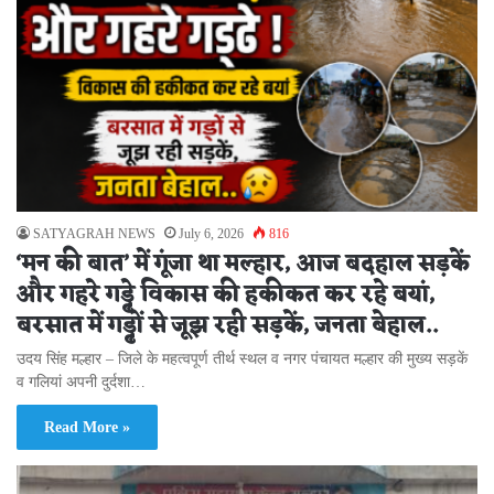
SATYAGRAH NEWS
July 6, 2026
816
‘मन की बात’ में गूंजा था मल्हार, आज बदहाल सड़कें
और गहरे गड्ढे विकास की हकीकत कर रहे बयां,
बरसात में गड्ढों से जूझ रही सड़कें, जनता बेहाल..
उदय सिंह मल्हार – जिले के महत्वपूर्ण तीर्थ स्थल व नगर पंचायत मल्हार की मुख्य सड़कें
व गलियां अपनी दुर्दशा…
Read More »