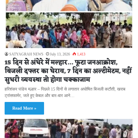
SATYAGRAH NEWS
July 13, 2026
1,413
15 दिन से अंधेरे में मल्हार… फूटा जनआक्रोश,
बिजली दफ्तर का घेराव, 7 दिन का अल्टीमेटम, नहीं
सुधरी व्यवस्था तो होगा चक्काजाम
हरिशंकर पांडेय मल्हार – पिछले 15 दिनों से लगातार अघोषित बिजली कटौती, खराब
ट्रांसफार्मर, जले हुए केबल और बार-बार आने…
Read More »