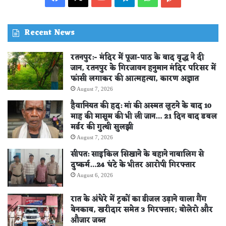
STORE
Recent News
रतनपुर:- मंदिर में पूजा-पाठ के बाद वृद्ध ने दी
जान, रतनपुर के गिरजावन हनुमान मंदिर परिसर में
फांसी लगाकर की आत्महत्या, कारण अज्ञात
August 7, 2026
हैवानियत की हद: मां की अस्मत लूटने के बाद 10
माह की मासूम की भी ली जान… 21 दिन बाद डबल
मर्डर की गुत्थी सुलझी
August 7, 2026
सीपत: साइकिल सिखाने के बहाने नाबालिग से
दुष्कर्म…24 घंटे के भीतर आरोपी गिरफ्तार
August 6, 2026
रात के अंधेरे में ट्रकों का डीजल उड़ाने वाला गैंग
बेनकाब, खरीदार समेत 3 गिरफ्तार; बोलेरो और
औजार जब्त