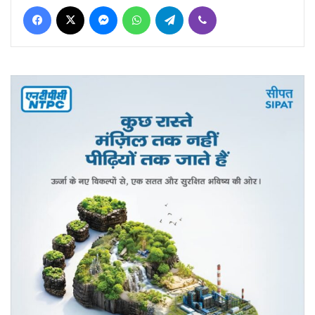
Facebook
X
Messenger
WhatsApp
Telegram
Viber