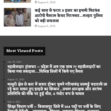
August 6, 2026
कई साल से फरार 5 हजार का इनामी चिटफंड
आरोपी चैतराम केवट गिरफ्तार…मल्हार पुलिस
को बड़ी सफलता
August 6, 2026
Most Viewed Posts
July 29, 2023
तहसीलदार ट्रांसफर :- प्रदेश में अब एक साथ 77 तहसीलदारों का
किया गया तबादला….विभिन्न जिलों में किये गए तैनात
August 12, 2023
मस्तुरी क्षेत्र से कार में सवार होकर घूमने गरियाबंद जतमई घटारानी जा
रहे कार सवार हुए हादसे का शिकार…प्रधान आरक्षक और सरपंच
प्रतिनिधि की मौके पर हुई मौत, 2 गंभीर रूप से घायल
May 9, 2023
शिक्षा विभाग भर्ती :- बिलासपुर जिले में 144 पदों पर भर्ती के लिए