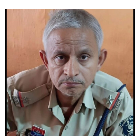
an
email