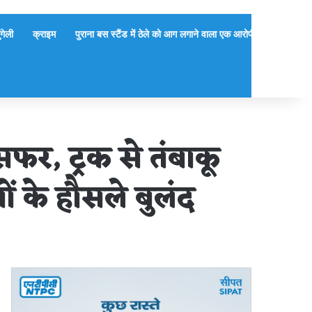
ुंगेली
क्राइम
पुराना बस स्टैंड में ठेले को आग लगाने वाला एक आरोपी गिरफ्तार, दूसर
फर, ट्रक से तंबाकू
ं के हौसले बुलंद