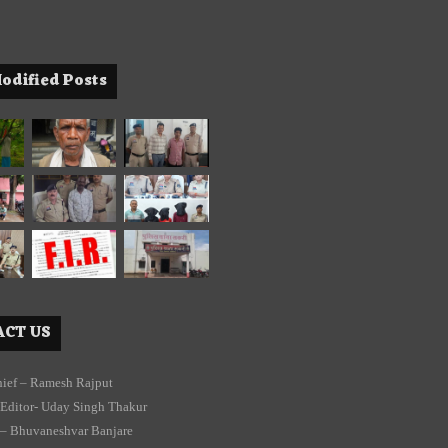
odified Posts
CT US
chief – Ramesh Rajput
Editor- Uday Singh Thakur
 – Bhuvaneshvar Banjare