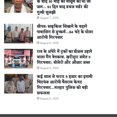
के बाद 10 माह की मासूम की भी ली
जान… 21 दिन बाद डबल मर्डर की
गुत्थी सुलझी
August 7, 2026
सीपत: साइकिल सिखाने के बहाने
नाबालिग से दुष्कर्म…24 घंटे के भीतर
आरोपी गिरफ्तार
August 6, 2026
रात के अंधेरे में ट्रकों का डीजल उड़ाने
वाला गैंग बेनकाब, खरीदार समेत 3
गिरफ्तार; बोलेरो और औजार जब्त
August 6, 2026
कई साल से फरार 5 हजार का इनामी
चिटफंड आरोपी चैतराम केवट
गिरफ्तार…मल्हार पुलिस को बड़ी
सफलता
August 6, 2026