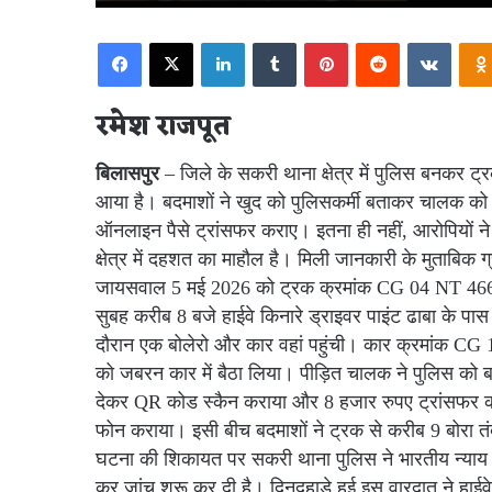
Facebook
X
LinkedIn
Tumblr
Pinterest
Reddit
VKont
रमेश राजपूत
बिलासपुर
– जिले के सकरी थाना क्षेत्र में पुलिस बनक
आया है। बदमाशों ने खुद को पुलिसकर्मी बताकर चालक को
ऑनलाइन पैसे ट्रांसफर कराए। इतना ही नहीं, आरोपियों ने ट
क्षेत्र में दहशत का माहौल है। मिली जानकारी के मुताबिक 
जायसवाल 5 मई 2026 को ट्रक क्रमांक CG 04 NT 4666 
सुबह करीब 8 बजे हाईवे किनारे ड्राइवर पाइंट ढाबा के पा
दौरान एक बोलेरो और कार वहां पहुंची। कार क्रमांक CG 1
को जबरन कार में बैठा लिया। पीड़ित चालक ने पुलिस को ब
देकर QR कोड स्कैन कराया और 8 हजार रुपए ट्रांसफर क
फोन कराया। इसी बीच बदमाशों ने ट्रक से करीब 9 बोरा 
घटना की शिकायत पर सकरी थाना पुलिस ने भारतीय न्याय
कर जांच शुरू कर दी है। दिनदहाड़े हुई इस वारदात ने हाईव