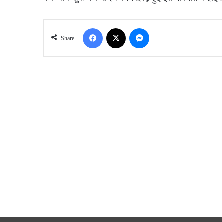
Facebook
X
Messenger
Share