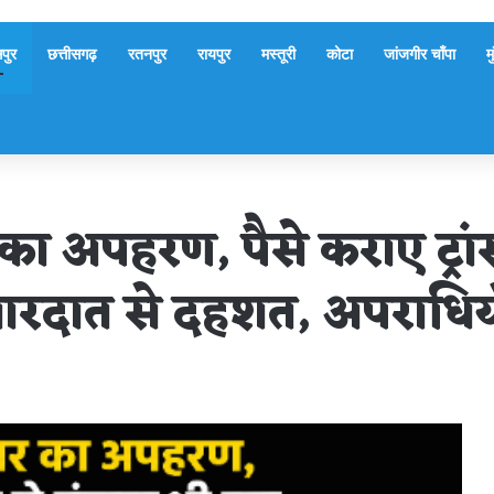
पुर
छत्तीसगढ़
रतनपुर
रायपुर
मस्तूरी
कोटा
जांजगीर चाँपा
म
ा अपहरण, पैसे कराए ट्रांस
वारदात से दहशत, अपराधियो