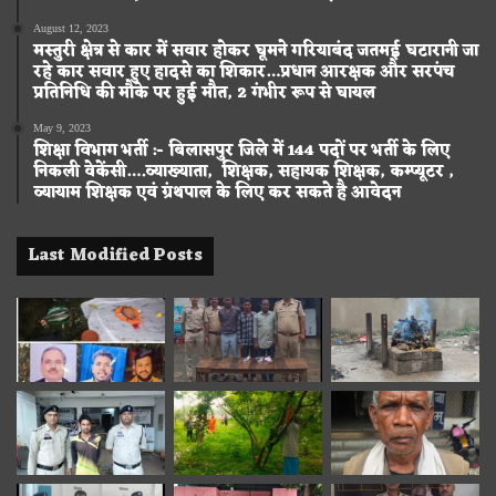
August 12, 2023
मस्तुरी क्षेत्र से कार में सवार होकर घूमने गरियाबंद जतमई घटारानी जा
रहे कार सवार हुए हादसे का शिकार…प्रधान आरक्षक और सरपंच
प्रतिनिधि की मौके पर हुई मौत, 2 गंभीर रूप से घायल
May 9, 2023
शिक्षा विभाग भर्ती :- बिलासपुर जिले में 144 पदों पर भर्ती के लिए
निकली वेकेंसी….व्याख्याता, शिक्षक, सहायक शिक्षक, कम्प्यूटर ,
व्यायाम शिक्षक एवं ग्रंथपाल के लिए कर सकते है आवेदन
Last Modified Posts