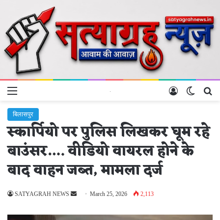
Menu
Log In
Switch 
Se
बिलासपुर
स्कार्पियो पर पुलिस लिखकर घूम रहे
बाउंसर…. वीडियो वायरल होने के
बाद वाहन जब्त, मामला दर्ज
Send
SATYAGRAH NEWS
March 25, 2026
2,113
an
email