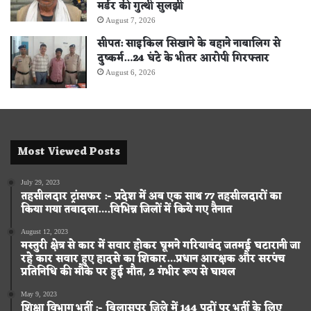
मर्डर की गुत्थी सुलझी
August 7, 2026
सीपत: साइकिल सिखाने के बहाने नाबालिग से
दुष्कर्म…24 घंटे के भीतर आरोपी गिरफ्तार
August 6, 2026
Most Viewed Posts
July 29, 2023
तहसीलदार ट्रांसफर :- प्रदेश में अब एक साथ 77 तहसीलदारों का
किया गया तबादला….विभिन्न जिलों में किये गए तैनात
August 12, 2023
मस्तुरी क्षेत्र से कार में सवार होकर घूमने गरियाबंद जतमई घटारानी जा
रहे कार सवार हुए हादसे का शिकार…प्रधान आरक्षक और सरपंच
प्रतिनिधि की मौके पर हुई मौत, 2 गंभीर रूप से घायल
May 9, 2023
शिक्षा विभाग भर्ती :- बिलासपुर जिले में 144 पदों पर भर्ती के लिए