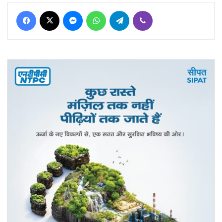
Facebook
X
Messenger
WhatsApp
Telegram
Viber