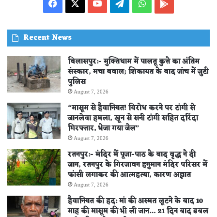
Facebook
X
YouTube
Telegram
WhatsApp
PLAY
STORE
Recent News
बिलासपुर:- मुक्तिधाम में पालतू कुत्ते का अंतिम
संस्कार, मचा बवाल; शिकायत के बाद जांच में जुटी
पुलिस
August 7, 2026
“मासूम से हैवानियत! विरोध करने पर टांगी से
जानलेवा हमला, खून से सनी टांगी सहित दरिंदा
गिरफ्तार, भेजा गया जेल”
August 7, 2026
रतनपुर:- मंदिर में पूजा-पाठ के बाद वृद्ध ने दी
जान, रतनपुर के गिरजावन हनुमान मंदिर परिसर में
फांसी लगाकर की आत्महत्या, कारण अज्ञात
August 7, 2026
हैवानियत की हद: मां की अस्मत लूटने के बाद 10
माह की मासूम की भी ली जान… 21 दिन बाद डबल