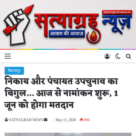
Menu
Log In
Switch 
Se
बिलासपुर
निकाय और पंचायत उपचुनाव का
बिगुल… आज से नामांकन शुरू, 1
जून को होगा मतदान
Send
SATYAGRAH NEWS
May 11, 2026
894
an
email