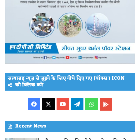
सत्याग्रह न्यूज़ से जुड़ने के लिए नीचे दिए गए (बॉक्स ) ICON
को क्लिक करे
Facebook
X
YouTube
Telegram
WhatsApp
PLAY
STORE
Recent News