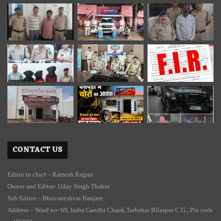
CONTACT US
Editor in chief – Ramesh Rajput
Owner and Editor- Uday Singh Thakur
Sub Editor – Bhuvaneshvar Banjare
Address – Ward no- 69, Indra Gandhi Chauk,Tarbahar Bilaspur C.G., Pin code