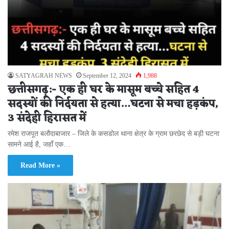
SATYAGRAH NEWS
September 12, 2024
1,988
छत्तीसगढ़:- एक ही घर के मासूम बच्चे सहित 4
सदस्यों की निर्दयता से हत्या…घटना से मचा हड़कंप,
3 संदेही हिरासत में
रमेश राजपूत बलौदाबाजार – जिले के कसडोल थाना क्षेत्र के ग्राम छरछेद से बड़ी घटना
सामने आई है, जहाँ एक…
Read More »