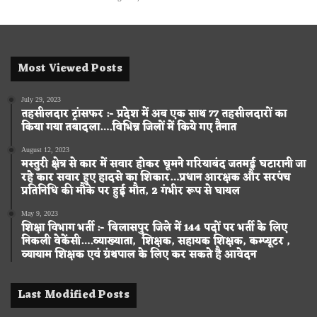
Most Viewed Posts
July 29, 2023
तहसीलदार ट्रांसफर :- प्रदेश में अब एक साथ 77 तहसीलदारों का
किया गया तबादला….विभिन्न जिलों में किये गए तैनात
August 12, 2023
मस्तुरी क्षेत्र से कार में सवार होकर घूमने गरियाबंद जतमई घटारानी जा
रहे कार सवार हुए हादसे का शिकार…प्रधान आरक्षक और सरपंच
प्रतिनिधि की मौके पर हुई मौत, 2 गंभीर रूप से घायल
May 9, 2023
शिक्षा विभाग भर्ती :- बिलासपुर जिले में 144 पदों पर भर्ती के लिए
निकली वेकेंसी….व्याख्याता, शिक्षक, सहायक शिक्षक, कम्प्यूटर ,
व्यायाम शिक्षक एवं ग्रंथपाल के लिए कर सकते है आवेदन
Last Modified Posts