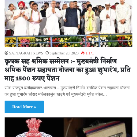
SATYAGRAH NEWS
September 28, 2023
1,171
कृषक सह श्रमिक सम्मेलन :- मुख्यमंत्री निर्माण
श्रमिक पेंशन सहायता योजना का हुआ शुभारंभ, प्रति
माह 1500 रुपए पेंशन
रमेश राजपूत बलौदाबाजार-भाटापारा – मुख्यमंत्री निर्माण श्रमिक पेंशन सहायता योजना
का हुआ शुभारंभ सांसद मल्लिकार्जुन खड़गे एवं मुख्यमंत्री भूपेश बघेल…
Read More »