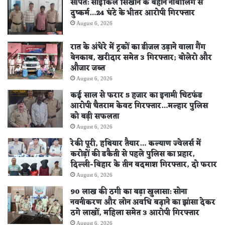
सीपत: साइकिल सिखाने के बहाने नाबालिग से
दुष्कर्म…24 घंटे के भीतर आरोपी गिरफ्तार
August 6, 2026
रात के अंधेरे में ट्रकों का डीजल उड़ाने वाला गैंग
बेनकाब, खरीदार समेत 3 गिरफ्तार; बोलेरो और
औजार जब्त
August 6, 2026
कई साल से फरार 5 हजार का इनामी चिटफंड
आरोपी चैतराम केवट गिरफ्तार…मल्हार पुलिस
को बड़ी सफलता
August 6, 2026
रेकी पूरी, हथियार तैयार… कल्याण ज्वेलर्स में
करोड़ों की डकैती से पहले पुलिस का प्रहार,
दिल्ली-बिहार के तीन बदमाश गिरफ्तार, दो फरार
August 6, 2026
90 लाख की ठगी का बड़ा खुलासा: सोना
नवनीकरण और लोन अवधि बढ़ाने का झांसा देकर
ठगे लाखों, महिला समेत 3 आरोपी गिरफ्तार
August 6, 2026